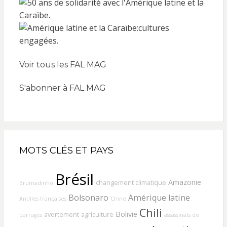
Voir tous les FAL MAG
S'abonner à FAL MAG
MOTS CLÉS ET PAYS
Brésil
Amazonie
changement climatique
Brumadinho
Bolsonaro
Amérique latine
Antilles françaises
Chine
Chili
Bolivie
avortement
agriculture
barrages
assassinats de