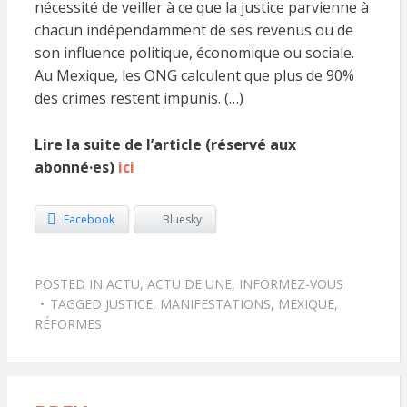
nécessité de veiller à ce que la justice parvienne à
chacun indépendamment de ses revenus ou de
son influence politique, économique ou sociale.
Au Mexique, les ONG calculent que plus de 90%
des crimes restent impunis. (…)
Lire la suite de l’article (réservé aux
abonné·es)
ici
Facebook
Bluesky
POSTED IN
ACTU
,
ACTU DE UNE
,
INFORMEZ-VOUS
TAGGED
JUSTICE
,
MANIFESTATIONS
,
MEXIQUE
,
RÉFORMES