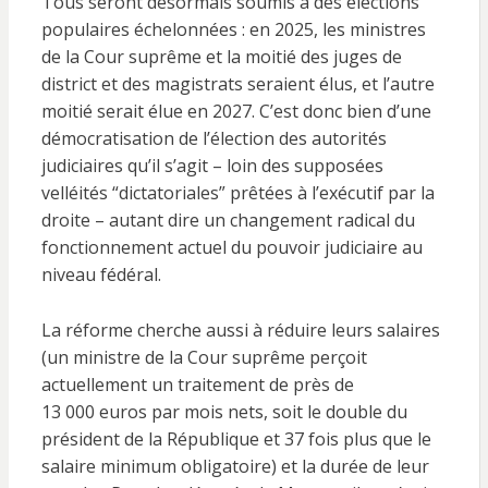
Tous seront désormais soumis à des élections
populaires échelonnées : en 2025, les ministres
de la Cour suprême et la moitié des juges de
district et des magistrats seraient élus, et l’autre
moitié serait élue en 2027. C’est donc bien d’une
démocratisation de l’élection des autorités
judiciaires qu’il s’agit – loin des supposées
velléités “dictatoriales” prêtées à l’exécutif par la
droite – autant dire un changement radical du
fonctionnement actuel du pouvoir judiciaire au
niveau fédéral.
La réforme cherche aussi à réduire leurs salaires
(un ministre de la Cour suprême perçoit
actuellement un traitement de près de
13 000 euros par mois nets, soit le double du
président de la République et 37 fois plus que le
salaire minimum obligatoire) et la durée de leur