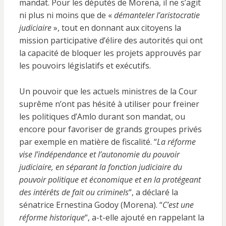
mandat. Pour les députés de Morena, il ne s’agit
ni plus ni moins que de «
démanteler l’aristocratie
judiciaire
», tout en donnant aux citoyens la
mission participative d’élire des autorités qui ont
la capacité de bloquer les projets approuvés par
les pouvoirs législatifs et exécutifs.
Un pouvoir que les actuels ministres de la Cour
suprême n’ont pas hésité à utiliser pour freiner
les politiques d’Amlo durant son mandat, ou
encore pour favoriser de grands groupes privés
par exemple en matière de fiscalité. “
La réforme
vise l’indépendance et l’autonomie du pouvoir
judiciaire, en séparant la fonction judiciaire du
pouvoir politique et économique et en la protégeant
des intérêts de fait ou criminels
“, a déclaré la
sénatrice Ernestina Godoy (Morena). “
C’est une
réforme historique
“, a-t-elle ajouté en rappelant la