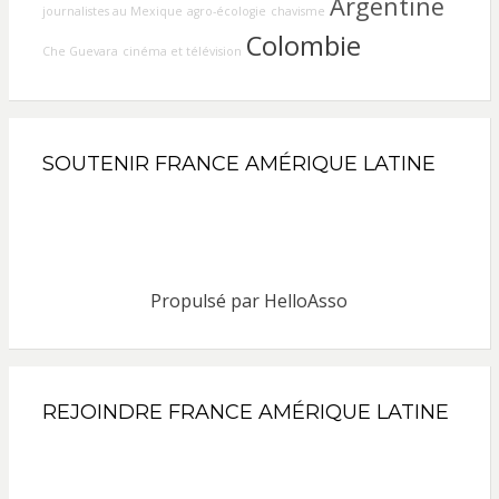
Argentine
journalistes au Mexique
agro-écologie
chavisme
Colombie
Che Guevara
cinéma et télévision
SOUTENIR FRANCE AMÉRIQUE LATINE
Propulsé par
HelloAsso
REJOINDRE FRANCE AMÉRIQUE LATINE