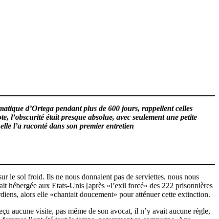
atique d’Ortega pendant plus de 600 jours, rappellent celles
te, l’obscurité était presque absolue, avec seulement une petite
elle l’a raconté dans son premier entretien
ur le sol froid. Ils ne nous donnaient pas de serviettes, nous nous
tait hébergée aux Etats-Unis [après «l’exil forcé» des 222 prisonnières
ardiens, alors elle «chantait doucement» pour atténuer cette extinction.
reçu aucune visite, pas même de son avocat, il n’y avait aucune règle,