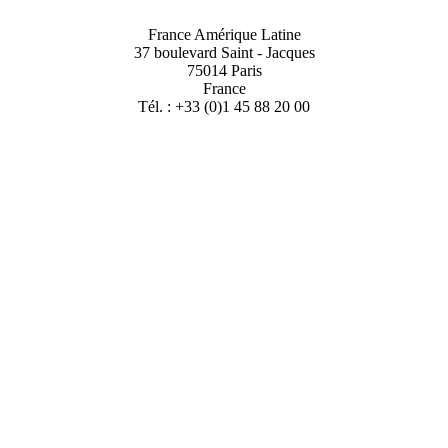
France Amérique Latine
37 boulevard Saint - Jacques
75014 Paris
France
Tél. : +33 (0)1 45 88 20 00