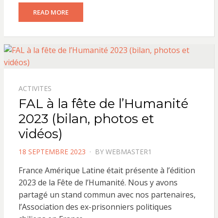
READ MORE
ACTIVITES
FAL à la fête de l’Humanité
2023 (bilan, photos et
vidéos)
POSTED
18 SEPTEMBRE 2023
BY
WEBMASTER1
ON
France Amérique Latine était présente à l’édition
2023 de la Fête de l’Humanité. Nous y avons
partagé un stand commun avec nos partenaires,
l’Association des ex-prisonniers politiques