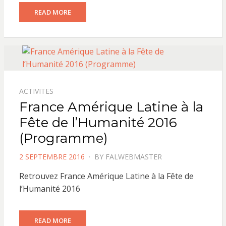
READ MORE
ACTIVITES
France Amérique Latine à la
Fête de l’Humanité 2016
(Programme)
POSTED
2 SEPTEMBRE 2016
BY
FALWEBMASTER
ON
Retrouvez France Amérique Latine à la Fête de
l’Humanité 2016
READ MORE