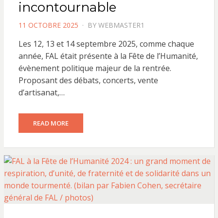
incontournable
POSTED
11 OCTOBRE 2025
BY
WEBMASTER1
ON
Les 12, 13 et 14 septembre 2025, comme chaque
année, FAL était présente à la Fête de l’Humanité,
évènement politique majeur de la rentrée.
Proposant des débats, concerts, vente
d’artisanat,…
READ MORE