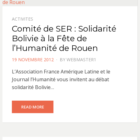
ACTIVITES
Comité de SER : Solidarité
Bolivie à la Fête de
l’Humanité de Rouen
POSTED
19 NOVEMBRE 2012
BY
WEBMASTER1
ON
L’Association France Amérique Latine et le
Journal l’Humanité vous invitent au débat
solidarité Bolivie…
READ MORE