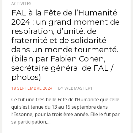
ACTIVITES
FAL à la Fête de l’Humanité
2024 : un grand moment de
respiration, d’unité, de
fraternité et de solidarité
dans un monde tourmenté.
(bilan par Fabien Cohen,
secrétaire général de FAL /
photos)
POSTED
18 SEPTEMBRE 2024
BY
WEBMASTER1
ON
Ce fut une très belle Fête de l’Humanité que celle
qui s’est tenue du 13 au 15 septembre dans
l’Essonne, pour la troisième année. Elle le fut par
sa participation,…