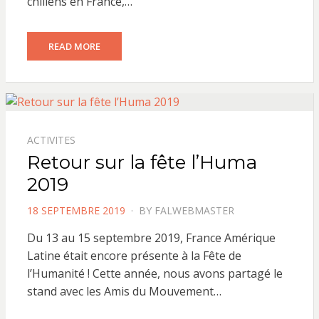
chiliens en France,…
READ MORE
ACTIVITES
Retour sur la fête l’Huma
2019
POSTED
18 SEPTEMBRE 2019
BY
FALWEBMASTER
ON
Du 13 au 15 septembre 2019, France Amérique
Latine était encore présente à la Fête de
l’Humanité ! Cette année, nous avons partagé le
stand avec les Amis du Mouvement…