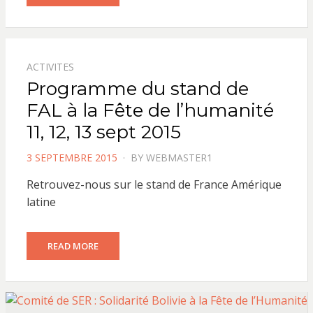
ACTIVITES
Programme du stand de
FAL à la Fête de l’humanité
11, 12, 13 sept 2015
POSTED
3 SEPTEMBRE 2015
BY
WEBMASTER1
ON
Retrouvez-nous sur le stand de France Amérique
latine
READ MORE