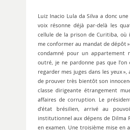
Luiz Inacio Lula da Silva a donc une
voix résonne déjà par-delà les qu
cellule de la prison de Curitiba, où 
me conformer au mandat de dépôt », a-
condamné pour un appartement ne
outré, je ne pardonne pas que l’on 
regarder mes juges dans les yeux », 
de prouver très bientôt son innocenc
classe dirigeante étrangement mu
affaires de corruption. Le présiden
d’état brésilien, arrivé au pouv
institutionnel aux dépens de Dilma 
en examen. Une troisième mise en a