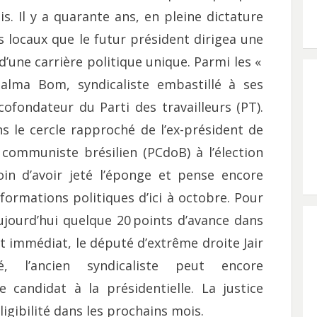
is. Il y a quarante ans, en pleine dictature
es locaux que le futur président dirigea une
 d’une carrière politique unique. Parmi les «
jalma Bom, syndicaliste embastillé à ses
cofondateur du Parti des travailleurs (PT).
s le cercle rapproché de l’ex-président de
 communiste brésilien (PCdoB) à l’élection
loin d’avoir jeté l’éponge et pense encore
 formations politiques d’ici à octobre. Pour
aujourd’hui quelque 20 points d’avance dans
nt immédiat, le député d’extrême droite Jair
, l’ancien syndicaliste peut encore
candidat à la présidentielle. La justice
ligibilité dans les prochains mois.