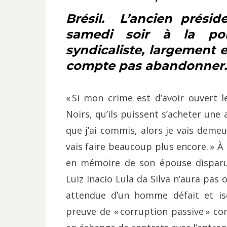
Brésil. L’ancien présid
samedi soir à la poli
syndicaliste, largement 
compte pas abandonner.
« Si mon crime est d’avoir ouvert l
Noirs, qu’ils puissent s’acheter une 
que j’ai commis, alors je vais deme
vais faire beaucoup plus encore. » 
en mémoire de son épouse disparue 
Luiz Inacio Lula da Silva n’aura pa
attendue d’un homme défait et iso
preuve de « corruption passive » co