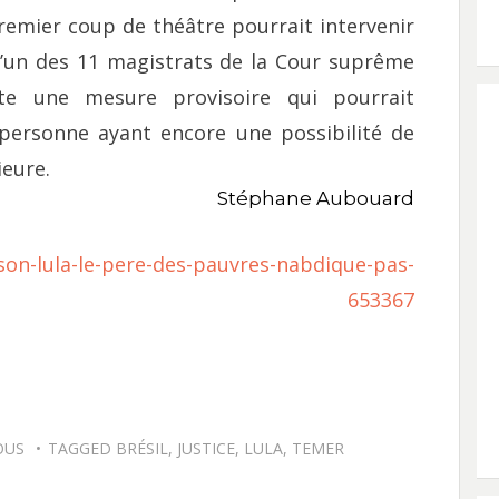
premier coup de théâtre pourrait intervenir
l’un des 11 magistrats de la Cour suprême
te une mesure provisoire qui pourrait
 personne ayant encore une possibilité de
ieure.
Stéphane Aubouard
son-lula-le-pere-des-pauvres-nabdique-pas-
653367
OUS
TAGGED
BRÉSIL
,
JUSTICE
,
LULA
,
TEMER