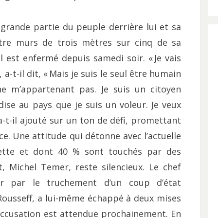
 grande partie du peuple derrière lui et sa
atre murs de trois mètres sur cinq de sa
il est enfermé depuis samedi soir. « Je vais
t-il dit, « Mais je suis le seul être humain
 m’appartenant pas. Je suis un citoyen
dise au pays que je suis un voleur. Je veux
a-t-il ajouté sur un ton de défi, promettant
e. Une attitude qui détonne avec l’actuelle
ette et dont 40 % sont touchés par des
t, Michel Temer, reste silencieux. Le chef
oir par le truchement d’un coup d’état
Rousseff, a lui-même échappé à deux mises
ccusation est attendue prochainement. En