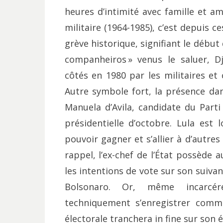
heures d’intimité avec famille et am
militaire (1964-1985), c’est depuis c
grève historique, signifiant le début
companheiros » venus le saluer, D
côtés en 1980 par les militaires et 
Autre symbole fort, la présence dan
Manuela d’Avila, candidate du Parti
présidentielle d’octobre. Lula est 
pouvoir gagner et s’allier à d’autres
rappel, l’ex-chef de l’État possède 
les intentions de vote sur son suiva
Bolsonaro. Or, même incarcéré
techniquement s’enregistrer comme 
électorale tranchera in fine sur son é