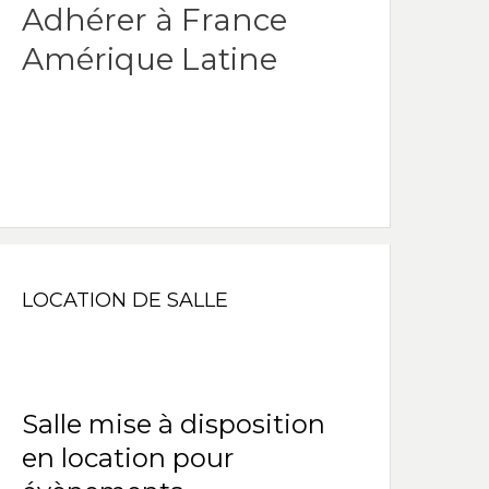
Adhérer à France
Amérique Latine
LOCATION DE SALLE
Salle mise à disposition
en location pour