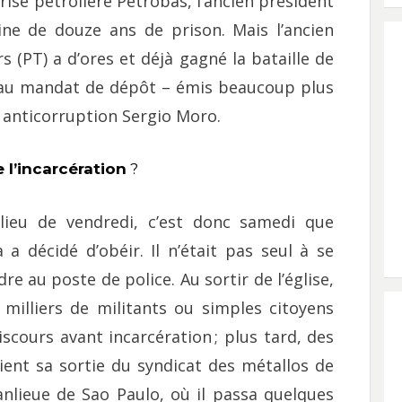
rise pétrolière Petrobas, l’ancien président
ne de douze ans de prison. Mais l’ancien
rs (PT) a d’ores et déjà gagné la bataille de
 au mandat de dépôt – émis beaucoup plus
e anticorruption Sergio Moro.
 l’incarcération
?
lieu de vendredi, c’est donc samedi que
a a décidé d’obéir. Il n’était pas seul à se
dre au poste de police. Au sortir de l’église,
 milliers de militants ou simples citoyens
scours avant incarcération ; plus tard, des
aient sa sortie du syndicat des métallos de
lieue de Sao Paulo, où il passa quelques