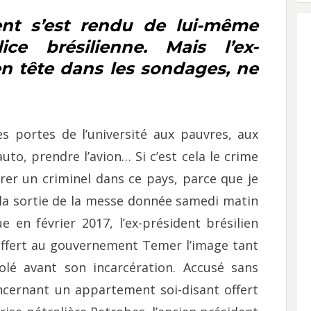
ent s’est rendu de lui-même
ce brésilienne. Mais l’ex-
en tête dans les sondages, ne
es portes de l’université aux pauvres, aux
auto, prendre l’avion… Si c’est cela le crime
urer un criminel dans ce pays, parce que je
À la sortie de la messe donnée samedi matin
en février 2017, l’ex-président brésilien
s offert au gouvernement Temer l’image tant
lé avant son incarcération. Accusé sans
ncernant un appartement soi-disant offert