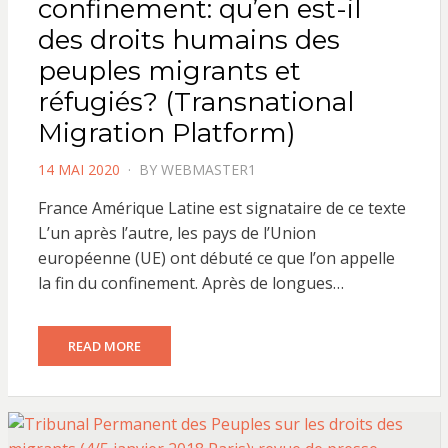
confinement: qu’en est-il
des droits humains des
peuples migrants et
réfugiés? (Transnational
Migration Platform)
POSTED
14 MAI 2020
BY
WEBMASTER1
ON
France Amérique Latine est signataire de ce texte
L’un après l’autre, les pays de l’Union
européenne (UE) ont débuté ce que l’on appelle
la fin du confinement. Après de longues…
READ MORE