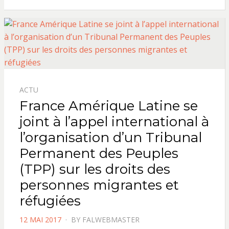
ACTU
France Amérique Latine se
joint à l’appel international à
l’organisation d’un Tribunal
Permanent des Peuples
(TPP) sur les droits des
personnes migrantes et
réfugiées
POSTED
12 MAI 2017
BY
FALWEBMASTER