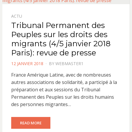
ACTU
Tribunal Permanent des
Peuples sur les droits des
migrants (4/5 janvier 2018
Paris): revue de presse
POSTED
12 JANVIER 2018
BY
WEBMASTER1
ON
France Amérique Latine, avec de nombreuses
autres associations de solidarité, a participé à la
préparation et aux sessions du Tribunal
Permanent des Peuples sur les droits humains
des personnes migrantes…
READ MORE