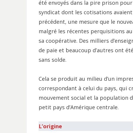
été envoyés dans la pire prison pou
syndicat dont les cotisations avaien
précédent, une mesure que le nouvea
malgré les récentes perquisitions au
sa coopérative. Des milliers d’enseig
de paie et beaucoup d’autres ont ét
sans solde.
Cela se produit au milieu d’un impr
correspondant à celui du pays, qui 
mouvement social et la population d
petit pays d’Amérique centrale.
L’origine