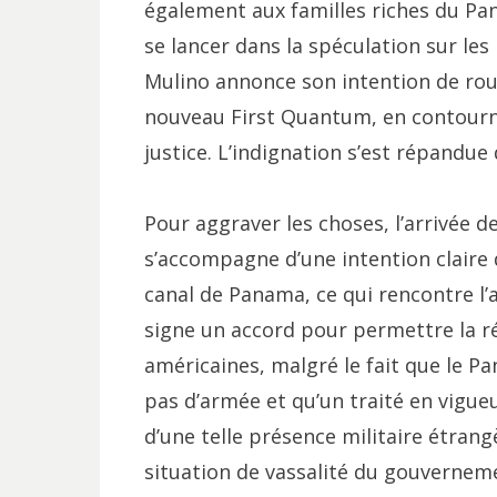
également aux familles riches du Pa
se lancer dans la spéculation sur les
Mulino annonce son intention de rouvr
nouveau First Quantum, en contourna
justice. L’indignation s’est répandue
Pour aggraver les choses, l’arrivé
s’accompagne d’une intention claire d
canal de Panama, ce qui rencontre l
signe un accord pour permettre la ré
américaines, malgré le fait que le Pa
pas d’armée et qu’un traité en vigueur
d’une telle présence militaire étrang
situation de vassalité du gouvernemen