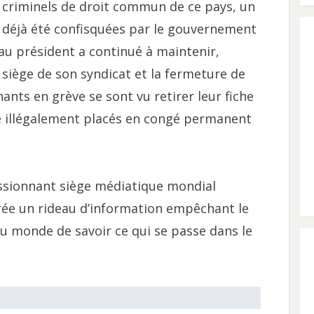
r criminels de droit commun de ce pays, un
t déjà été confisquées par le gouvernement
u président a continué à maintenir,
 siège de son syndicat et la fermeture de
nants en grève se sont vu retirer leur fiche
é illégalement placés en congé permanent
essionnant siège médiatique mondial
crée un rideau d’information empêchant le
u monde de savoir ce qui se passe dans le