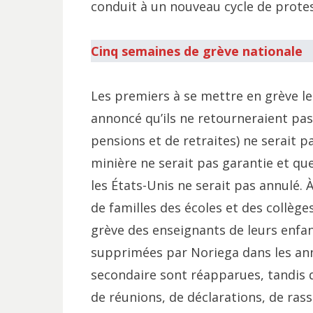
conduit à un nouveau cycle de protes
Cinq semaines de grève nationale
Les premiers à se mettre en grève le 
annoncé qu’ils ne retourneraient pas 
pensions et de retraites) ne serait p
minière ne serait pas garantie et q
les États-Unis ne serait pas annulé. 
de familles des écoles et des collèg
grève des enseignants de leurs enfan
supprimées par Noriega dans les ann
secondaire sont réapparues, tandis q
de réunions, de déclarations, de r