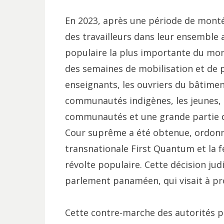
En 2023, après une période de mont
des travailleurs dans leur ensemble 
populaire la plus importante du monde
des semaines de mobilisation et de p
enseignants, les ouvriers du bâtiment
communautés indigènes, les jeunes, l
communautés et une grande partie de
Cour suprême a été obtenue, ordonna
transnationale First Quantum et la f
révolte populaire. Cette décision judi
parlement panaméen, qui visait à pr
Cette contre-marche des autorités p