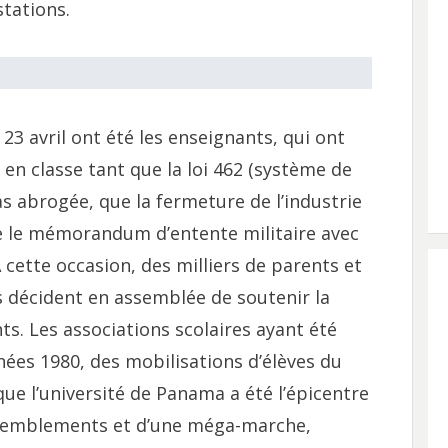
tations.
23 avril ont été les enseignants, qui ont
en classe tant que la loi 462 (système de
as abrogée, que la fermeture de l’industrie
ue le mémorandum d’entente militaire avec
À cette occasion, des milliers de parents et
es décident en assemblée de soutenir la
ts. Les associations scolaires ayant été
ées 1980, des mobilisations d’élèves du
ue l’université de Panama a été l’épicentre
assemblements et d’une méga-marche,