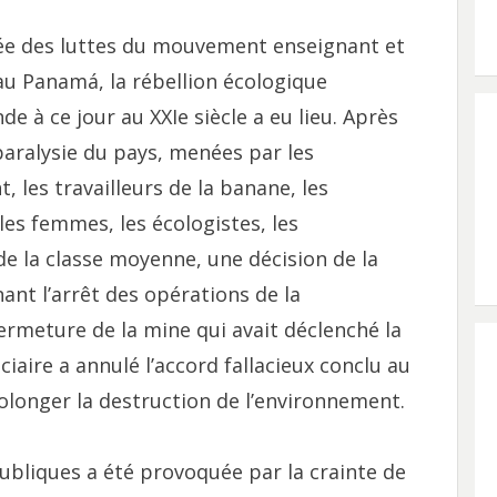
ée des luttes du mouvement enseignant et
au Panamá, la rébellion écologique
 à ce jour au XXIe siècle a eu lieu. Après
aralysie du pays, menées par les
, les travailleurs de la banane, les
es femmes, les écologistes, les
 la classe moyenne, une décision de la
nt l’arrêt des opérations de la
ermeture de la mine qui avait déclenché la
ciaire a annulé l’accord fallacieux conclu au
olonger la destruction de l’environnement.
ubliques a été provoquée par la crainte de