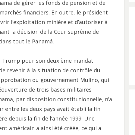
nama de gérer les fonds de pension et de
 marchés financiers. En outre, le président
ir l’exploitation minière et d’autoriser à
nt la décision de la Cour suprême de
 dans tout le Panamá.
e de Trump pour son deuxième mandat
e revenir à la situation de contrôle du
’approbation du gouvernement Mulino, qui
ouverture de trois bases militaires
nama, par disposition constitutionnelle, n’a
 entre les deux pays avait établi la fin
ère depuis la fin de l’année 1999. Une
t américain a ainsi été créée, ce qui a