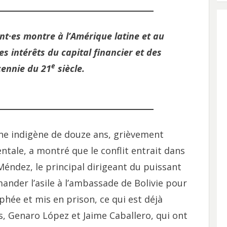
ant·es montre à l’Amérique latine et au
es intérêts du capital financier et des
e
cennie du 21
siècle.
eune indigène de douze ans, grièvement
tale, a montré que le conflit entrait dans
Méndez, le principal dirigeant du puissant
ander l’asile à l’ambassade de Bolivie pour
hée et mis en prison, ce qui est déjà
s, Genaro López et Jaime Caballero, qui ont