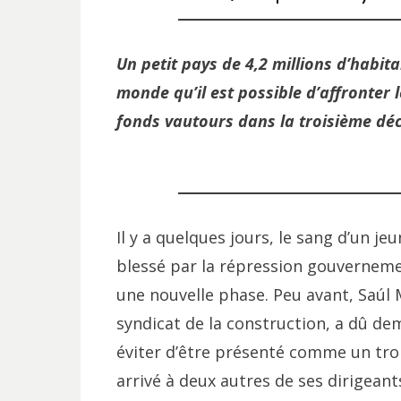
Un petit pays de 4,2 millions d’habit
monde qu’il est possible d’affronter l
fonds vautours dans la troisième dé
Il y a quelques jours, le sang d’un j
blessé par la répression gouvernemen
une nouvelle phase. Peu avant, Saúl 
syndicat de la construction, a dû dem
éviter d’être présenté comme un trop
arrivé à deux autres de ses dirigeant