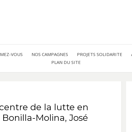
Solidarité international et Amitiés 
FRAN
AMER
RMEZ-VOUS
NOS CAMPAGNES
PROJETS SOLIDARITE
PLAN DU SITE
LATI
centre de la lutte en
 Bonilla-Molina, José