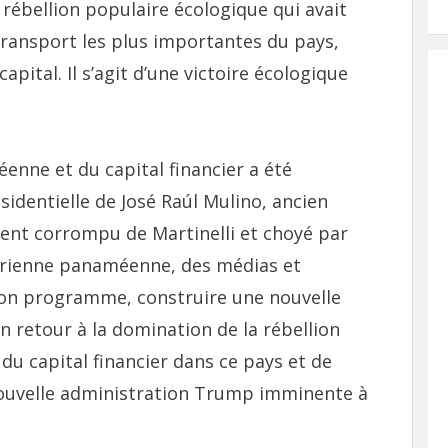
rébellion populaire écologique qui avait
transport les plus importantes du pays,
apital. Il s’agit d’une victoire écologique
enne et du capital financier a été
sidentielle de José Raúl Mulino, ancien
ment corrompu de Martinelli et choyé par
aérienne panaméenne, des médias et
Son programme, construire une nouvelle
n retour à la domination de la rébellion
 du capital financier dans ce pays et de
 nouvelle administration Trump imminente à