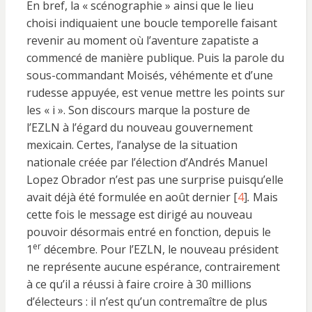
En bref, la « scénographie » ainsi que le lieu
choisi indiquaient une boucle temporelle faisant
revenir au moment où l’aventure zapatiste a
commencé de manière publique. Puis la parole du
sous-commandant Moisés, véhémente et d’une
rudesse appuyée, est venue mettre les points sur
les « i ». Son discours marque la posture de
l’EZLN à l’égard du nouveau gouvernement
mexicain. Certes, l’analyse de la situation
nationale créée par l’élection d’Andrés Manuel
Lopez Obrador n’est pas une surprise puisqu’elle
avait déjà été formulée en août dernier [
4
]
.
Mais
cette fois le message est dirigé au nouveau
pouvoir désormais entré en fonction, depuis le
er
1
décembre. Pour l’EZLN, le nouveau président
ne représente aucune espérance, contrairement
à ce qu’il a réussi à faire croire à 30 millions
d’électeurs : il n’est qu’un contremaître de plus