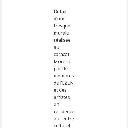
Détail
d’une
fresque
murale
réalisée
au
caracol
Morelia
par des
membres
de l’EZLN
et des
artistes
en
résidence
au centre
culturel