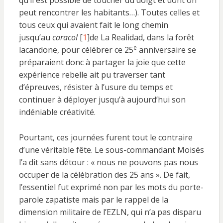
qu’il est possible de toucher du doigt et dont on
peut rencontrer les habitants…). Toutes celles et
tous ceux qui avaient fait le long chemin
jusqu’au
caracol
[
1
]de La Realidad, dans la forêt
e
lacandone, pour célébrer ce 25
anniversaire se
préparaient donc à partager la joie que cette
expérience rebelle ait pu traverser tant
d’épreuves, résister à l’usure du temps et
continuer à déployer jusqu’à aujourd’hui son
indéniable créativité.
Pourtant, ces journées furent tout le contraire
d’une véritable fête. Le sous-commandant Moisés
l’a dit sans détour : « nous ne pouvons pas nous
occuper de la célébration des 25 ans ». De fait,
l’essentiel fut exprimé non par les mots du porte-
parole zapatiste mais par le rappel de la
dimension militaire de l’EZLN, qui n’a pas disparu