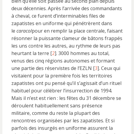
bien qu’elle soit passée au second plan depuis
deux décennies. Après l’arrivée des commandants
à cheval, ce furent d’interminables files de
zapatistes en uniforme qui pénétrèrent dans
le
caracol
pour en remplir la place centrale, faisant
résonner la puissante clameur de bâtons frappés
les uns contre les autres, au rythme de leurs pas
heurtant la terre [
2
]. 3000 hommes au total,
venus des cinq régions autonomes et formant
une partie des réservistes de l’EZLN [
3
]. Ceux qui
visitaient pour la première fois les territoires
zapatistes ont pu pensé qu’il s’agissait d’un rituel
habituel pour célébrer l’insurrection de 1994.
Mais il n’est est rien : les fêtes du 31 décembre se
déroulent habituellement sans présence
militaire, comme du reste la plupart des
rencontres organisées par les zapatistes. Et si
parfois des insurgés en uniforme assurent la