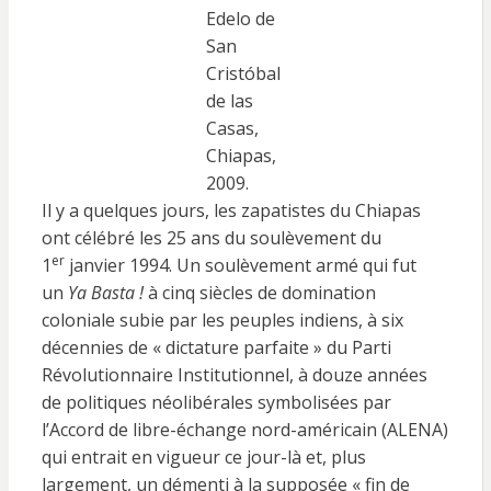
Edelo de
San
Cristóbal
de las
Casas,
Chiapas,
2009.
Il y a quelques jours, les zapatistes du Chiapas
ont célébré les 25 ans du soulèvement du
er
1
janvier 1994. Un soulèvement armé qui fut
un
Ya Basta !
à cinq siècles de domination
coloniale subie par les peuples indiens, à six
décennies de « dictature parfaite » du Parti
Révolutionnaire Institutionnel, à douze années
de politiques néolibérales symbolisées par
l’Accord de libre-échange nord-américain (ALENA)
qui entrait en vigueur ce jour-là et, plus
largement, un démenti à la supposée « fin de