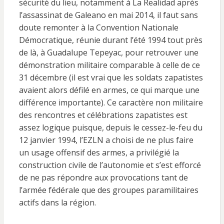
sécurité du lieu, notamment à La Realidad après
l’assassinat de Galeano en mai 2014, il faut sans
doute remonter à la Convention Nationale
Démocratique, réunie durant l’été 1994 tout près
de là, à Guadalupe Tepeyac, pour retrouver une
démonstration militaire comparable à celle de ce
31 décembre (il est vrai que les soldats zapatistes
avaient alors défilé en armes, ce qui marque une
différence importante). Ce caractère non militaire
des rencontres et célébrations zapatistes est
assez logique puisque, depuis le cessez-le-feu du
12 janvier 1994, l’EZLN a choisi de ne plus faire
un usage offensif des armes, a privilégié la
construction civile de l’autonomie et s’est efforcé
de ne pas répondre aux provocations tant de
l’armée fédérale que des groupes paramilitaires
actifs dans la région.