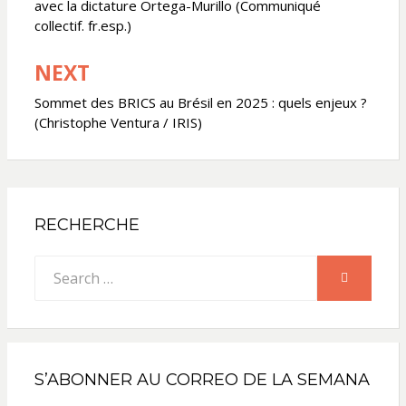
avec la dictature Ortega-Murillo (Communiqué
l’article
collectif. fr.esp.)
NEXT
Sommet des BRICS au Brésil en 2025 : quels enjeux ?
(Christophe Ventura / IRIS)
RECHERCHE
Search
SEARCH
for:
S’ABONNER AU CORREO DE LA SEMANA