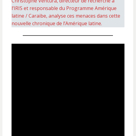
Christophe Ventura, directeur de recherche à
l’IRIS et responsable du Programme Amérique
latine / Caraïbe, analyse ces menaces dans cette
nouvelle chronique de l’Amérique latine.