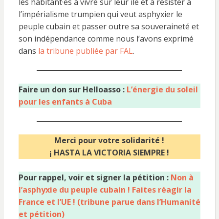
les habitant·es à vivre sur leur île et à résister à
l’impérialisme trumpien qui veut asphyxier le
peuple cubain et passer outre sa souveraineté et
son indépendance comme nous l’avons exprimé
dans
la tribune publiée par FAL
.
Faire un don sur Helloasso :
L’énergie du soleil
pour les enfants à Cuba
Merci pour votre solidarité !
¡ HASTA LA VICTORIA SIEMPRE !
Pour rappel, voir et signer la pétition :
Non à
l’asphyxie du peuple cubain ! Faites réagir la
France et l’UE ! (tribune parue dans l’Humanité
et pétition)