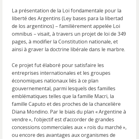
La présentation de la Loi fondamentale pour la
liberté des Argentins (Ley bases para la libertad
de los argentinos) – familièrement appelée Loi
omnibus – visait, à travers un projet de loi de 349
pages, à modifier la Constitution nationale, et
ainsi à graver la doctrine libérale dans le marbre.
Ce projet fut élaboré pour satisfaire les
entreprises internationales et les groupes
économiques nationaux liés à ce plan
gouvernemental, parmi lesquels des familles
emblématiques telles que la famille Macri, la
famille Caputo et des proches de la chancelière
Diana Mondino. Par le biais du plan «
Argentine à
vendre
», l’objectif est d’accorder de grandes
concessions commerciales aux «
rois du marché
»,
ou encore des avantages aux organismes de