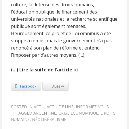
culture, la défense des droits humains,
l’éducation publique, le financement des
universités nationales et la recherche scientifique
publique sont également menacés.
Heureusement, ce projet de Loi omnibus a été
stoppé à temps, mais le gouvernement n’a pas
renoncé à son plan de réforme et entend
l’imposer par d’autres moyens. (…)
(…) Lire la suite de l’article
ici
Facebook
Bluesky
POSTED IN
ACTU
,
ACTU DE UNE
,
INFORMEZ-VOUS
TAGGED
ARGENTINE
,
CRISE ÉCONOMIQUE
,
DROITS
HUMAINS
,
NÉOLIBÉRALISME