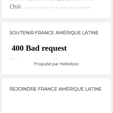
Chili
cinéma et télévision
Che Guevara
Antilles françaises
SOUTENIR FRANCE AMÉRIQUE LATINE
Propulsé par
HelloAsso
REJOINDRE FRANCE AMÉRIQUE LATINE