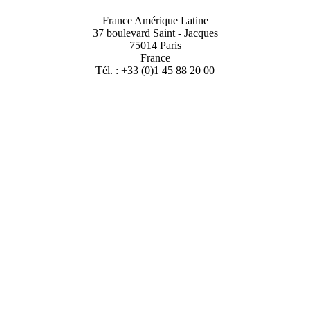
France Amérique Latine
37 boulevard Saint - Jacques
75014 Paris
France
Tél. : +33 (0)1 45 88 20 00