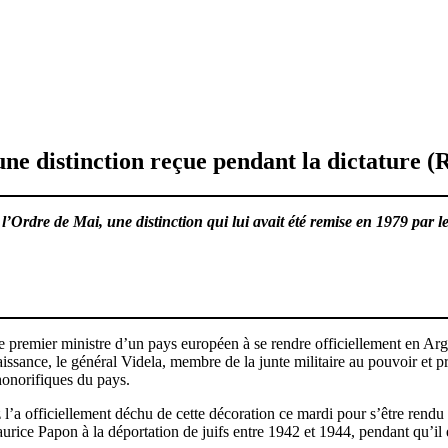
ne distinction reçue pendant la dictature (
’Ordre de Mai, une distinction qui lui avait été remise en 1979 par le
le premier ministre d’un pays européen à se rendre officiellement en Ar
sance, le général Videla, membre de la junte militaire au pouvoir et p
honorifiques du pays.
 l’a officiellement déchu de cette décoration ce mardi pour s’être rendu
rice Papon à la déportation de juifs entre 1942 et 1944, pendant qu’il é