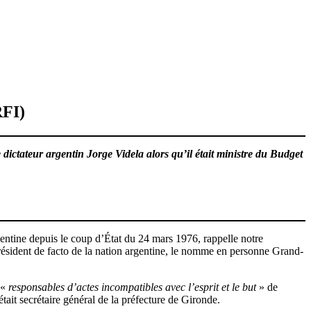
RFI)
 dictateur argentin Jorge Videla alors qu’il était ministre du Budget
gentine depuis le coup d’État du 24 mars 1976, rappelle notre
résident de facto de la nation argentine, le nomme en personne Grand-
 «
responsables d’actes incompatibles avec l’esprit et le but
» de
tait secrétaire général de la préfecture de Gironde.