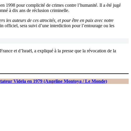
 en 1998 pour complicité de crimes contre l’humanité. Il a été jugé
amné à dix ans de réclusion criminelle.
 les auteurs de ces atrocités, et pour être en paix avec notre
in officiel, sera suivi d’une interdiction pour l’entourage ou les
nce et d’Israël, a expliqué à la presse que la révocation de la
ictateur Videla en 1979 (Angeline Montoya / Le Monde)