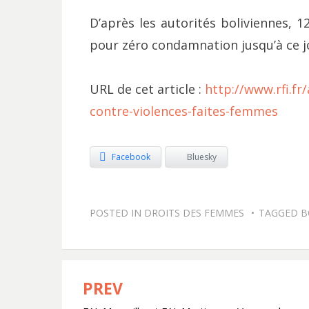
D’après les autorités boliviennes, 
pour zéro condamnation jusqu’à ce j
URL de cet article :
http://www.rfi.fr
contre-violences-faites-femmes
Facebook
Bluesky
POSTED IN
DROITS DES FEMMES
TAGGED
B
PREV
Navigation