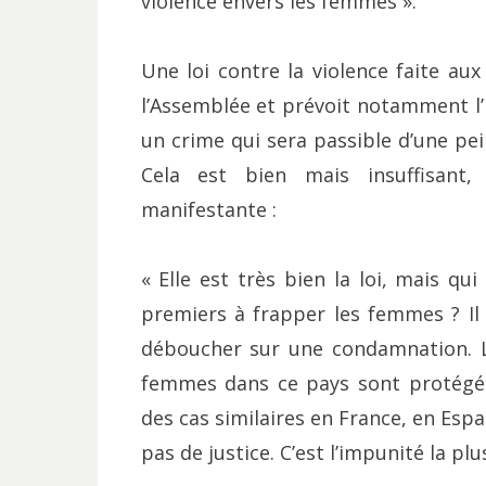
violence envers les femmes ».
Une loi contre la violence faite au
l’Assemblée et prévoit notamment l’
un crime qui sera passible d’une pe
Cela est bien mais insuffisant,
manifestante :
« Elle est très bien la loi, mais qui
premiers à frapper les femmes ? Il 
déboucher sur une condamnation. Le
femmes dans ce pays sont protégés p
des cas similaires en France, en Espagn
pas de justice. C’est l’impunité la plus