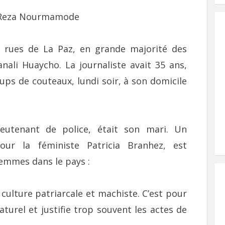
, Reza Nourmamode
es rues de La Paz, en grande majorité des
ali Huaycho. La journaliste avait 35 ans,
oups de couteaux, lundi soir, à son domicile
eutenant de police, était son mari. Un
our la féministe Patricia Branhez, est
emmes dans le pays :
lture patriarcale et machiste. C’est pour
aturel et justifie trop souvent les actes de