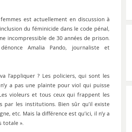
x femmes est actuellement en discussion à
inclusion du féminicide dans le code pénal,
ine incompressible de 30 années de prison.
 dénonce Amalia Pando, journaliste et
 va l’appliquer ? Les policiers, qui sont les
n’y a pas une plainte pour viol qui puisse
s violeurs et tous ceux qui frappent les
ar les institutions. Bien sûr qu’il existe
e, etc. Mais la différence est qu’ici, il n’y a
 totale ».