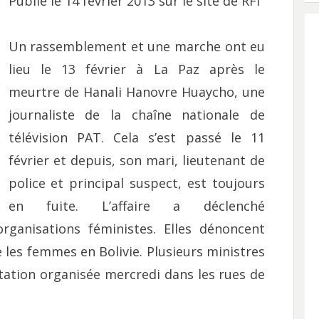
Publié le 14 février 2013 sur le site de RFI
Un rassemblement et une marche ont eu
lieu le 13 février à La Paz après le
meurtre de Hanali Hanovre Huaycho, une
journaliste de la chaîne nationale de
télévision PAT. Cela s’est passé le 11
février et depuis, son mari, lieutenant de
police et principal suspect, est toujours
en fuite. L’affaire a déclenché
organisations féministes. Elles dénoncent
 les femmes en Bolivie. Plusieurs ministres
tation organisée mercredi dans les rues de