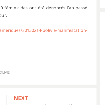
120 féminicides ont été dénoncés l’an passé
our.
/ameriques/20130214-bolivie-manifestation-
OLIVIE
NEXT