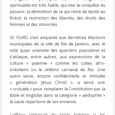
spiritualité est très faible, qui vise la conquête du
pouvoir, la démolition de ce qui reste de laïcité au
Brésil, la restriction des libertés, des droits des
femmes et des minorités.
Or l’IURD s’est emparée aux dernières élections
municipales de la ville de Rio de Janeiro, avec le
vote quasi unanime des quartiers populaires et
s’attaque, entre autres, aux expressions de la
culture « païenne » comme les cultes afro-
brésiliens ou le célèbre carnaval de Rio. Une
autre secte, encore confidentielle et intitulée
« génération Jésus Christ », a lancé une
« croisade » pour remplacer la Constitution par la
Bible et englobe dans la catégorie « pédophile »
le vaste répertoire de ses ennemis.
L’affaire relèverait du triste folklore si les