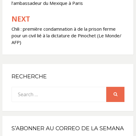
l’ambassadeur du Mexique à Paris
l’article
NEXT
Chili : première condamnation à de la prison ferme
pour un civil lié à la dictature de Pinochet (Le Monde/
AFP)
RECHERCHE
Search
for:
SEARCH
S’ABONNER AU CORREO DE LA SEMANA