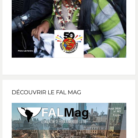
DÉCOUVRIR LE FAL MAG