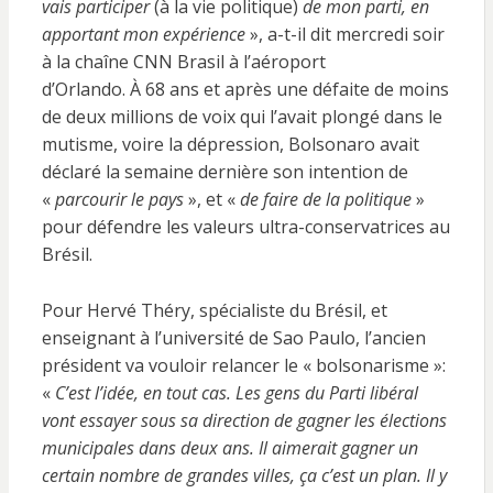
vais participer
(à la vie politique)
de mon parti, en
apportant mon expérience
», a-t-il dit mercredi soir
à la chaîne CNN Brasil à l’aéroport
d’Orlando. À 68 ans et après une défaite de moins
de deux millions de voix qui l’avait plongé dans le
mutisme, voire la dépression, Bolsonaro avait
déclaré la semaine dernière son intention de
«
parcourir le pays
», et «
de faire de la politique
»
pour défendre les valeurs ultra-conservatrices au
Brésil.
Pour Hervé Théry, spécialiste du Brésil, et
enseignant à l’université de Sao Paulo, l’ancien
président va vouloir relancer le « bolsonarisme »:
«
C’est l’idée, en tout cas. Les gens du Parti libéral
vont essayer sous sa direction de gagner les élections
municipales dans deux ans. Il aimerait gagner un
certain nombre de grandes villes, ça c’est un plan. Il y