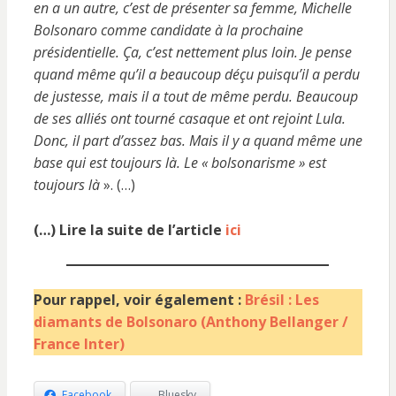
en a un autre, c’est de présenter sa femme, Michelle
Bolsonaro comme candidate à la prochaine
présidentielle. Ça, c’est nettement plus loin. Je pense
quand même qu’il a beaucoup déçu puisqu’il a perdu
de justesse, mais il a tout de même perdu. Beaucoup
de ses alliés ont tourné casaque et ont rejoint Lula.
Donc, il part d’assez bas. Mais il y a quand même une
base qui est toujours là. Le « bolsonarisme » est
toujours là
». (…)
(…) Lire la suite de l’article
ici
Pour rappel, voir également :
Brésil : Les
diamants de Bolsonaro (Anthony Bellanger /
France Inter)
Facebook
Bluesky