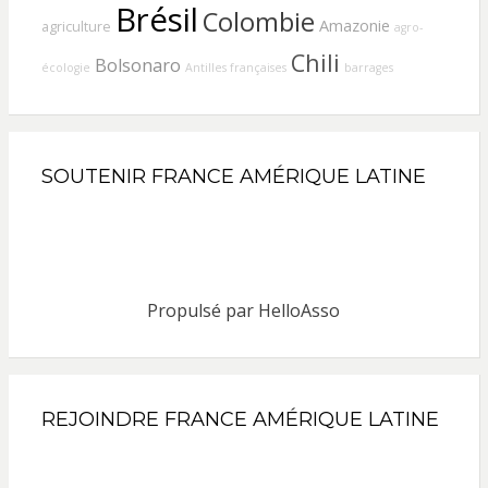
Brésil
Colombie
Amazonie
agriculture
agro-
Chili
Bolsonaro
écologie
Antilles françaises
barrages
SOUTENIR FRANCE AMÉRIQUE LATINE
Propulsé par
HelloAsso
REJOINDRE FRANCE AMÉRIQUE LATINE