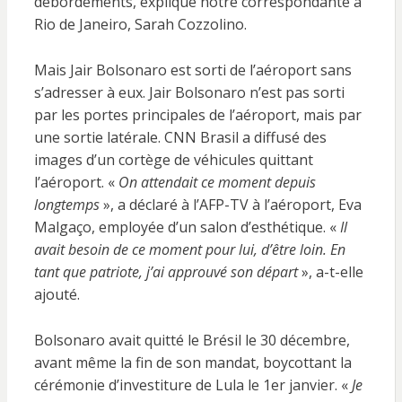
débordements, explique notre correspondante à
Rio de Janeiro, Sarah Cozzolino.
Mais Jair Bolsonaro est sorti de l’aéroport sans
s’adresser à eux. Jair Bolsonaro n’est pas sorti
par les portes principales de l’aéroport, mais par
une sortie latérale. CNN Brasil a diffusé des
images d’un cortège de véhicules quittant
l’aéroport. «
On attendait ce moment depuis
longtemps
», a déclaré à l’AFP-TV à l’aéroport, Eva
Malgaço, employée d’un salon d’esthétique. «
Il
avait besoin de ce moment pour lui, d’être loin. En
tant que patriote, j’ai approuvé son départ
», a-t-elle
ajouté.
Bolsonaro avait quitté le Brésil le 30 décembre,
avant même la fin de son mandat, boycottant la
cérémonie d’investiture de Lula le 1er janvier. «
Je