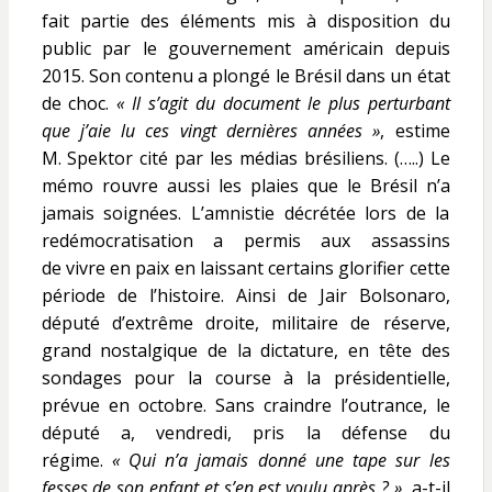
fait partie des éléments mis à disposition du
public par le gouvernement américain depuis
2015. Son contenu a plongé le Brésil dans un état
de choc.
« Il s’agit du document le plus perturbant
que j’aie lu ces vingt dernières années »
, estime
M. Spektor cité par les médias brésiliens. (…..) Le
mémo rouvre aussi les plaies que le Brésil n’a
jamais soignées. L’amnistie décrétée lors de la
redémocratisation a permis aux assassins
de vivre en paix en laissant certains glorifier cette
période de l’histoire. Ainsi de Jair Bolsonaro,
député d’extrême droite, militaire de réserve,
grand nostalgique de la dictature, en tête des
sondages pour la course à la présidentielle,
prévue en octobre. Sans craindre l’outrance, le
député a, vendredi, pris la défense du
régime.
« Qui n’a jamais donné une tape sur les
fesses de son enfant et s’en est voulu après ? »
, a-t-il