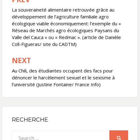
Navigation
de
La souveraineté alimentaire retrouvée grâce au
développement de l’agriculture familiale agro
l’article
écologique viable économiquement: l’exemple du «
Réseau de Marchés agro écologiques Paysans du
Valle del Cauca » ou « Redmac ». (article de Danièle
Coll-Figueras/ site du CADTM)
NEXT
Au Chili, des étudiantes occupent des facs pour
dénoncer le harcèlement sexuel et le sexisme à
l’université (Justine Fontaine/ France Info)
RECHERCHE
Search