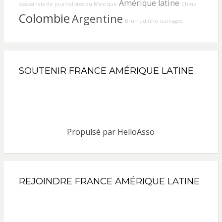
Amérique latine
assassinats de journalistes au Mexique
Chine
Colombie
Argentine
Brumadinho
barrages
SOUTENIR FRANCE AMÉRIQUE LATINE
Propulsé par
HelloAsso
REJOINDRE FRANCE AMÉRIQUE LATINE