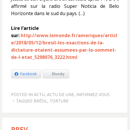
affirmé sur la radio Super Noticia de Belo
Horizonte dans le sud du pays. (…)
Lire l’article
sur:
http://www.lemonde.fr/ameriques/articl
e/2018/05/12/bresil-les-exactions-de-la-
dictature-etaient-assumees-par-le-sommet-
de-l-etat_5298076_3222.html
Facebook
Bluesky
POSTED IN
ACTU
,
ACTU DE UNE
,
INFORMEZ-VOUS
TAGGED
BRÉSIL
,
TORTURE
PREV