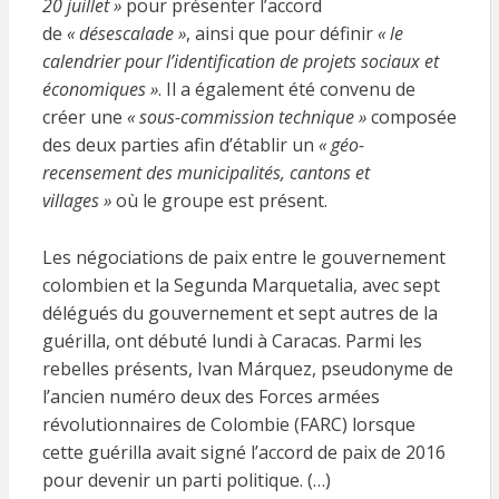
20 juillet »
pour présenter l’accord
de
« désescalade »
, ainsi que pour définir
« le
calendrier pour l’identification de projets sociaux et
économiques »
. Il a également été convenu de
créer une
« sous-commission technique »
composée
des deux parties afin d’établir un
« géo-
recensement des municipalités, cantons et
villages »
où le groupe est présent.
Les négociations de paix entre le gouvernement
colombien et la Segunda Marquetalia, avec sept
délégués du gouvernement et sept autres de la
guérilla, ont débuté lundi à Caracas. Parmi les
rebelles présents, Ivan Márquez, pseudonyme de
l’ancien numéro deux des Forces armées
révolutionnaires de Colombie (FARC) lorsque
cette guérilla avait signé l’accord de paix de 2016
pour devenir un parti politique. (…)