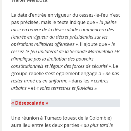
Walter Mendoza.
La date d’entrée en vigueur du cessez-le-feu n’est
pas précisée, mais le texte indique que
« la pleine
mise en œuvre de la désescalade commencera dès
l’entrée en vigueur du décret présidentiel sur les
opérations militaires offensives »
. Il ajoute que
« le
cessez-le-feu unilatéral de la Seconde Marquetalia-EB
n’implique pas la limitation des pouvoirs
constitutionnels et légaux des forces de sécurité »
. Le
groupe rebelle s’est également engagé à
« ne pas
rester armé ou en uniforme »
dans les
« centres
urbains »
et
« voies terrestres et fluviales »
.
« Désescalade »
Une réunion à Tumaco (ouest de la Colombie)
aura lieu entre les deux parties
« au plus tard le