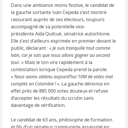
Dans une ambiance moins festive, le candidat de
la gauche sortante Iván
Cepeda s’est montré
rassurant auprès de ses électeurs, toujours
accompagné de sa potentielle vice-
présidente Aida Quilcué, sénatrice autochtone.
Elle s’est d’ailleurs exprimée en premier devant le
public, déclarant : «
Je suis tranquille tout comme
Iván, car je sais que nous allons gagner au second
tour.
» Mais le ton vire rapidement à la
contestation lorsque Cepeda prend la parole.
«
Nous avons obtenu aujourd’hui 10M de votes mal
comptés en Colombie !
». La gauche dénonce en
effet près de 885 000 votes douteux et refuse
d’accepter les résultats du scrutin sans
davantage de vérification.
Le candidat de 63 ans, philosophe de formation
et fils d’un sénateur communiste assassiné en