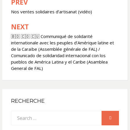
PREV
Navigation
de
Nos ventes solidaires d’artisanat (vidéo)
l’article
NEXT
🇧🇴 🇨🇴 🇨🇺 Communiqué de solidarité
internationale avec les peuples d’Amérique latine et
de la Caraïbe (Assemblée générale de FAL) /
Comunicado de solidaridad internacional con los
pueblos de América Latina y el Caribe (Asamblea
General de FAL)
RECHERCHE
Search
SEARCH
for: