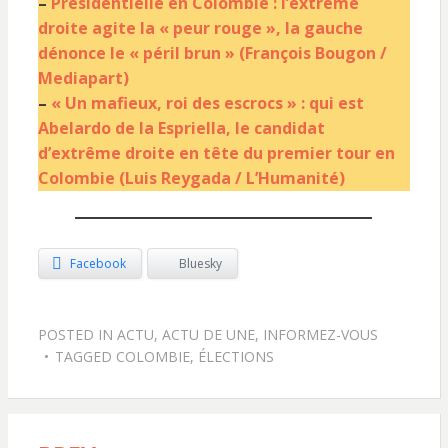
–
Présidentielle en Colombie : l’extrême
droite agite la « peur rouge », la gauche
dénonce le « péril brun » (François Bougon /
Mediapart)
–
« Un mafieux, roi des escrocs » : qui est
Abelardo de la Espriella, le candidat
d’extrême droite en tête du premier tour en
Colombie (Luis Reygada / L’Humanité)
Facebook
Bluesky
POSTED IN
ACTU
,
ACTU DE UNE
,
INFORMEZ-VOUS
TAGGED
COLOMBIE
,
ÉLECTIONS