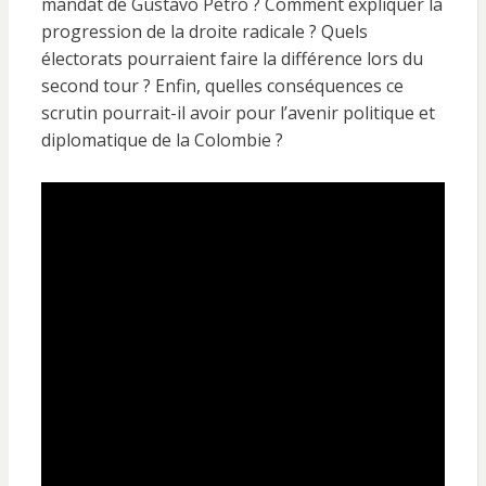
mandat de Gustavo Petro ? Comment expliquer la
progression de la droite radicale ? Quels
électorats pourraient faire la différence lors du
second tour ? Enfin, quelles conséquences ce
scrutin pourrait-il avoir pour l’avenir politique et
diplomatique de la Colombie ?