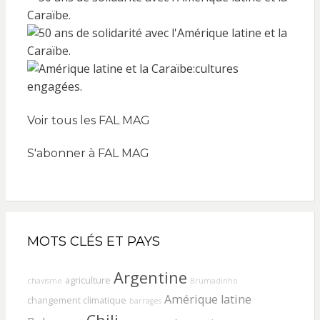
Voir tous les FAL MAG
S'abonner à FAL MAG
MOTS CLÉS ET PAYS
Argentine
agriculture
chavisme
Brumadinho
Amérique latine
changement climatique
barrages