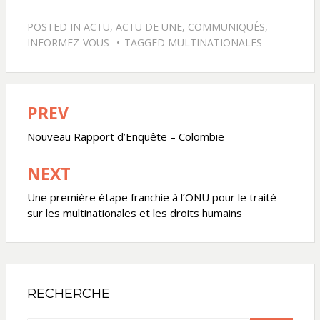
POSTED IN
ACTU
,
ACTU DE UNE
,
COMMUNIQUÉS
,
INFORMEZ-VOUS
TAGGED
MULTINATIONALES
PREV
Navigation
de
Nouveau Rapport d’Enquête – Colombie
l’article
NEXT
Une première étape franchie à l’ONU pour le traité
sur les multinationales et les droits humains
RECHERCHE