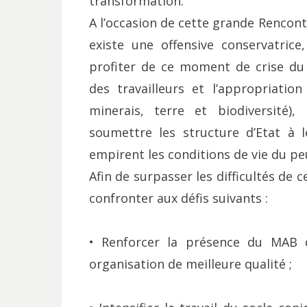
transformation.
A l’occasion de cette grande Rencont
existe une offensive conservatrice,
profiter de ce moment de crise du c
des travailleurs et l’appropriation
minerais, terre et biodiversité),
soumettre les structure d’Etat à 
empirent les conditions de vie du pe
Afin de surpasser les difficultés de 
confronter aux défis suivants :
• Renforcer la présence du MAB d
organisation de meilleure qualité ;