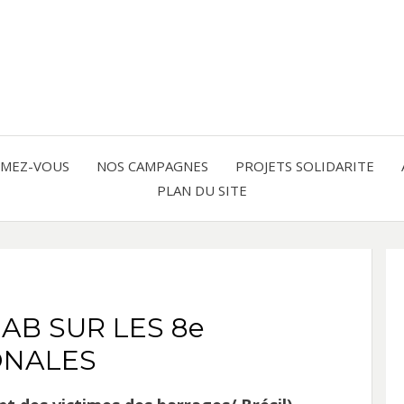
Solidarité international et Amitiés 
FRAN
AMER
RMEZ-VOUS
NOS CAMPAGNES
PROJETS SOLIDARITE
PLAN DU SITE
LATI
B SUR LES 8e
ONALES