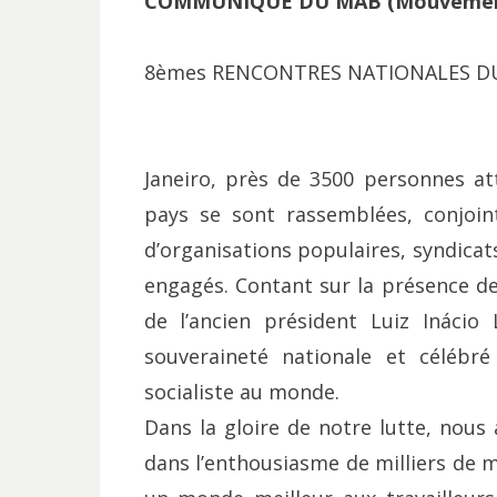
COMMUNIQUÉ DU MAB (Mouvement de
8èmes RENCONTRES NATIONALES D
Janeiro, près de 3500 personnes at
pays se sont rassemblées, conjoin
d’organisations populaires, syndicat
engagés. Contant sur la présence de
de l’ancien président Luiz Inácio
souveraineté nationale et célébr
socialiste au monde.
Dans la gloire de notre lutte, nous
dans l’enthousiasme de milliers de mi