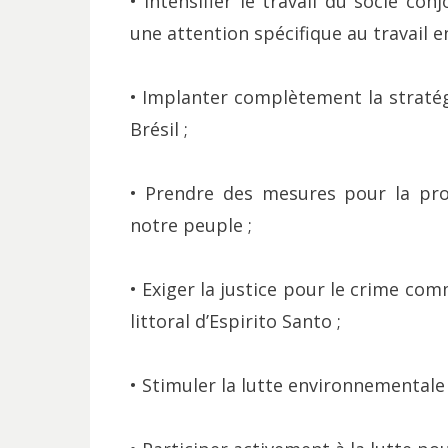
• Intensifier le travail du socle co
une attention spécifique au travail e
• Implanter complètement la straté
Brésil ;
• Prendre des mesures pour la prot
notre peuple ;
• Exiger la justice pour le crime com
littoral d’Espirito Santo ;
• Stimuler la lutte environnementale 