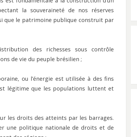
s est fondamentale à la construction d’un
pectant la souveraineté de nos réserves
nsi que le patrimoine publique construit par
stribution des richesses sous contrôle
ons de vie du peuple brésilien ;
oraine, ou l’énergie est utilisée à des fins
est légitime que les populations luttent et
ur les droits des atteints par les barrages.
er une politique nationale de droits et de