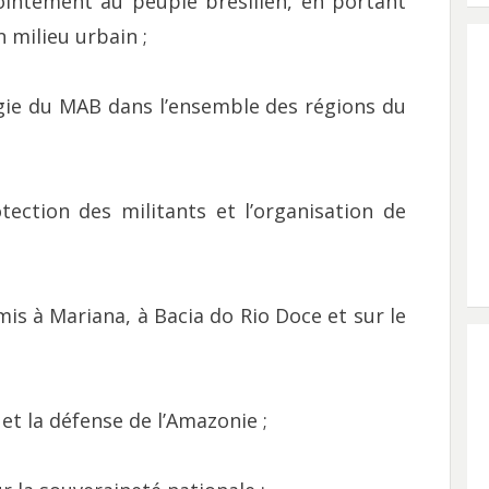
njointement au peuple brésilien, en portant
n milieu urbain ;
gie du MAB dans l’ensemble des régions du
ection des militants et l’organisation de
mis à Mariana, à Bacia do Rio Doce et sur le
et la défense de l’Amazonie ;