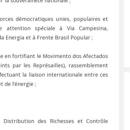
r la souveraineté nationale ;
forces démocratiques unies, populaires et
ne attention spéciale à Via Campesina,
Energia et à Frente Brasil Popular ;
ale en fortifiant le Movimento dos Afectados
nts par les Représailles), rassemblement
ectuant la liaison internationale entre ces
t de l’énergie ;
 Distribution des Richesses et Contrôle