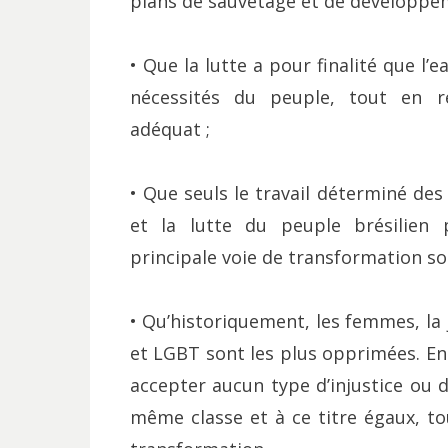
plans de sauvetage et de développem
• Que la lutte a pour finalité que l’e
nécessités du peuple, tout en r
adéquat ;
• Que seuls le travail déterminé des
et la lutte du peuple brésilien 
principale voie de transformation soc
• Qu’historiquement, les femmes, la 
et LGBT sont les plus opprimées. En
accepter aucun type d’injustice ou 
même classe et à ce titre égaux, to