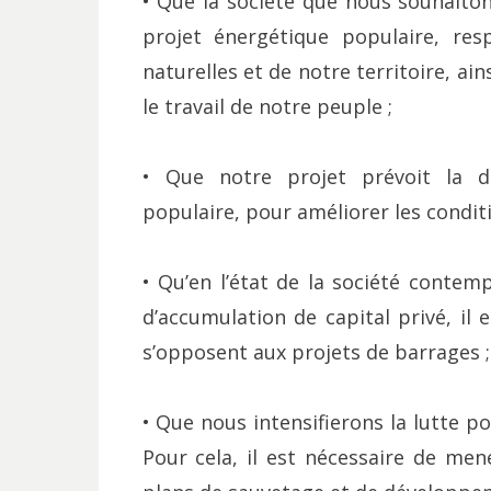
• Que la société que nous souhaiton
projet énergétique populaire, res
naturelles et de notre territoire, ai
le travail de notre peuple ;
• Que notre projet prévoit la di
populaire, pour améliorer les conditi
• Qu’en l’état de la société contemp
d’accumulation de capital privé, il 
s’opposent aux projets de barrages ;
• Que nous intensifierons la lutte po
Pour cela, il est nécessaire de men