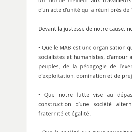
un monde meilleur aux travailleurs
d’un acte d’unité qui a réuni près de
Devant la justesse de notre cause, n
• Que le MAB est une organisation qu
socialistes et humanistes, d’amour au
peuples, de la pédagogie de l’ex
d’exploitation, domination et de préj
• Que notre lutte vise au dépas
construction d’une société alter
fraternité et égalité ;