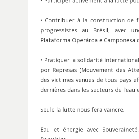
• Participer activement à la lutte pou
• Contribuer à la construction de 
progressistes au Brésil, avec u
Plataforma Operároa e Camponesa da 
• Pratiquer la solidarité internation
por Represas (Mouvement des Attei
des victimes venues de tous pays eff
dernières dans les secteurs de l’eau e
Seule la lutte nous fera vaincre.
Eau et énergie avec Souveraineté,