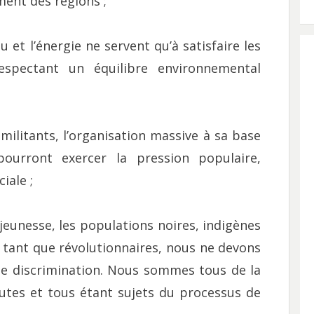
ent des régions ;
au et l’énergie ne servent qu’à satisfaire les
espectant un équilibre environnemental
 militants, l’organisation massive à sa base
pourront exercer la pression populaire,
iale ;
jeunesse, les populations noires, indigènes
 tant que révolutionnaires, nous ne devons
de discrimination. Nous sommes tous de la
utes et tous étant sujets du processus de