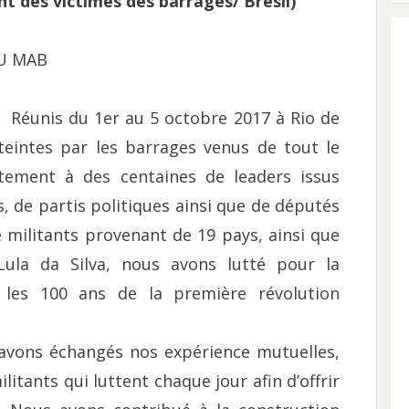
s victimes des barrages/ Brésil)
U MAB
Réunis du 1er au 5 octobre 2017 à Rio de
teintes par les barrages venus de tout le
tement à des centaines de leaders issus
s, de partis politiques ainsi que de députés
 militants provenant de 19 pays, ainsi que
 Lula da Silva, nous avons lutté pour la
é les 100 ans de la première révolution
 avons échangés nos expérience mutuelles,
litants qui luttent chaque jour afin d’offrir