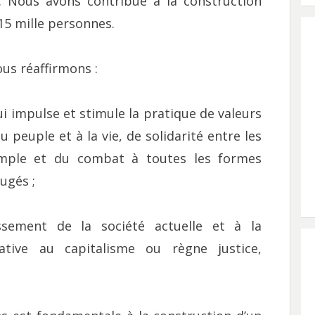
. Nous avons contribué à la construction
 15 mille personnes.
ous réaffirmons :
i impulse et stimule la pratique de valeurs
 peuple et à la vie, de solidarité entre les
emple et du combat à toutes les formes
ugés ;
sement de la société actuelle et à la
native au capitalisme ou règne justice,