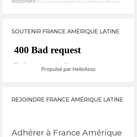
Bolsonaro
Che Guevara
assassinats de journalistes au Mexique
SOUTENIR FRANCE AMÉRIQUE LATINE
Propulsé par
HelloAsso
REJOINDRE FRANCE AMÉRIQUE LATINE
Adhérer à France Amérique