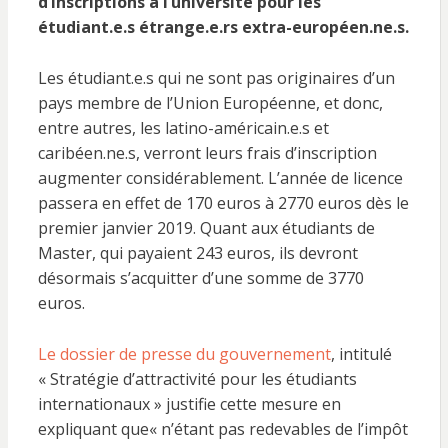
d’inscriptions à l’université pour les
étudiant.e.s étrange.e.rs extra-européen.ne.s.
Les étudiant.e.s qui ne sont pas originaires d’un
pays membre de l’Union Européenne, et donc,
entre autres, les latino-américain.e.s et
caribéen.ne.s, verront leurs frais d’inscription
augmenter considérablement. L’année de licence
passera en effet de 170 euros à 2770 euros dès le
premier janvier 2019. Quant aux étudiants de
Master, qui payaient 243 euros, ils devront
désormais s’acquitter d’une somme de 3770
euros.
Le dossier de presse du gouvernement
, intitulé
« Stratégie d’attractivité pour les étudiants
internationaux » justifie cette mesure en
expliquant que« n’étant pas redevables de l’impôt