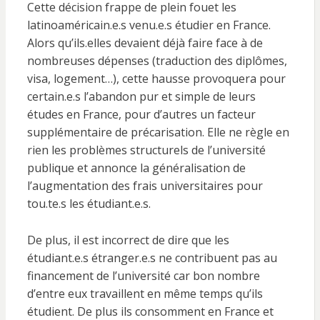
Cette décision frappe de plein fouet les
latinoaméricain.e.s venu.e.s étudier en France.
Alors qu’ils.elles devaient déjà faire face à de
nombreuses dépenses (traduction des diplômes,
visa, logement…), cette hausse provoquera pour
certain.e.s l’abandon pur et simple de leurs
études en France, pour d’autres un facteur
supplémentaire de précarisation. Elle ne règle en
rien les problèmes structurels de l’université
publique et annonce la généralisation de
l’augmentation des frais universitaires pour
tou.te.s les étudiant.e.s.
De plus, il est incorrect de dire que les
étudiant.e.s étranger.e.s ne contribuent pas au
financement de l’université car bon nombre
d’entre eux travaillent en même temps qu’ils
étudient. De plus ils consomment en France et