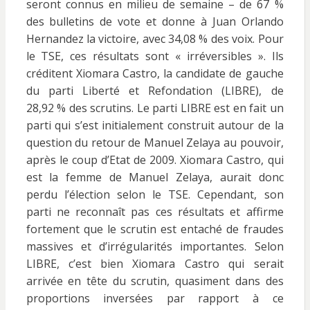
seront connus en milieu de semaine – de 67 %
des bulletins de vote et donne à Juan Orlando
Hernandez la victoire, avec 34,08 % des voix. Pour
le TSE, ces résultats sont « irréversibles ». Ils
créditent Xiomara Castro, la candidate de gauche
du parti Liberté et Refondation (LIBRE), de
28,92 % des scrutins. Le parti LIBRE est en fait un
parti qui s’est initialement construit autour de la
question du retour de Manuel Zelaya au pouvoir,
après le coup d’Etat de 2009. Xiomara Castro, qui
est la femme de Manuel Zelaya, aurait donc
perdu l’élection selon le TSE. Cependant, son
parti ne reconnaît pas ces résultats et affirme
fortement que le scrutin est entaché de fraudes
massives et d’irrégularités importantes. Selon
LIBRE, c’est bien Xiomara Castro qui serait
arrivée en tête du scrutin, quasiment dans des
proportions inversées par rapport à ce