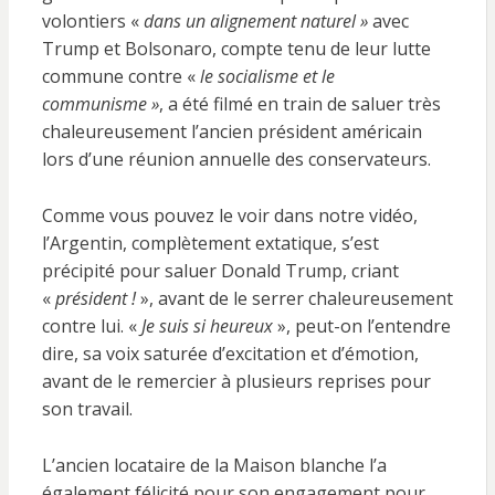
volontiers «
dans un alignement naturel »
avec
Trump et Bolsonaro, compte tenu de leur lutte
commune contre «
le socialisme et le
communisme »
, a été filmé en train de saluer très
chaleureusement l’ancien président américain
lors d’une réunion annuelle des conservateurs.
Comme vous pouvez le voir dans notre vidéo,
l’Argentin, complètement extatique, s’est
précipité pour saluer Donald Trump, criant
«
président !
», avant de le serrer chaleureusement
contre lui. «
Je suis si heureux
», peut-on l’entendre
dire, sa voix saturée d’excitation et d’émotion,
avant de le remercier à plusieurs reprises pour
son travail.
L’ancien locataire de la Maison blanche l’a
également félicité pour son engagement pour