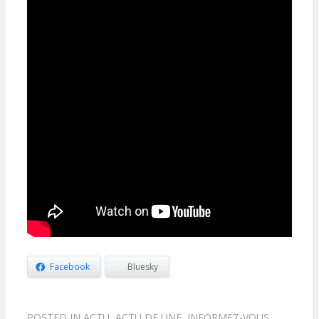
Facebook
Bluesky
POSTED IN
ACTU
,
ACTU DE UNE
,
INFORMEZ-VOUS