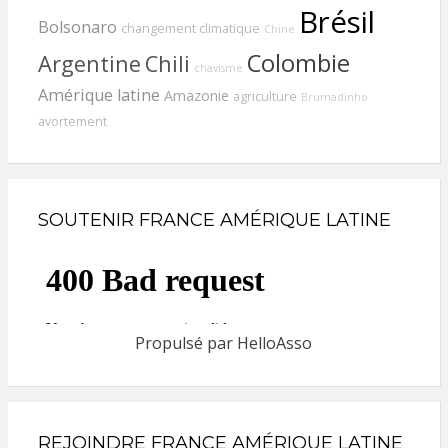
Brésil
Bolsonaro
changement climatique
Chine
Colombie
Argentine
Chili
chavisme
Amérique latine
Amazonie
agriculture
Brumadinho
avortement
SOUTENIR FRANCE AMÉRIQUE LATINE
Propulsé par
HelloAsso
REJOINDRE FRANCE AMÉRIQUE LATINE