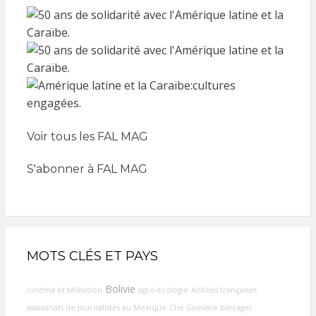
Voir tous les FAL MAG
S'abonner à FAL MAG
MOTS CLÉS ET PAYS
Bolivie
cinéma et télévision
agro-écologie
Antilles françaises
assassinats de journalistes au Mexique
Che Guevara
barrages