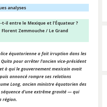
ues analyses
-t-il entre le Mexique et l’Équateur ?
r Florent Zemmouche / Le Grand
olice équatorienne a fait irruption dans les
uito pour arrêter l’ancien vice-président
et à qui le gouvernement mexicain avait
depuis annoncé rompre ses relations
aume Long, ancien ministre équatorien des
te séquence d’une extrême gravité — qui
a région.