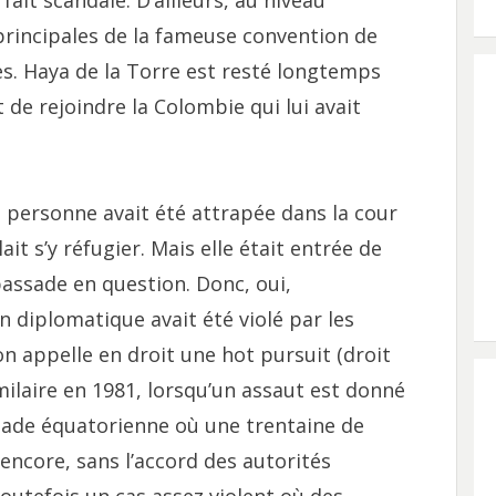
 fait scandale. D’ailleurs, au niveau
 principales de la fameuse convention de
es. Haya de la Torre est resté longtemps
e rejoindre la Colombie qui lui avait
e personne avait été attrapée dans la cour
t s’y réfugier. Mais elle était entrée de
bassade en question. Donc, oui,
n diplomatique avait été violé par les
n appelle en droit une hot pursuit (droit
imilaire en 1981, lorsqu’un assaut est donné
sade équatorienne où une trentaine de
encore, sans l’accord des autorités