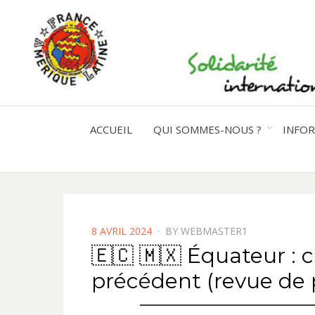
ACCUEIL
QUI SOMMES-NOUS ?
INFO
POSTED
8 AVRIL 2024
BY
WEBMASTER1
ON
🇪🇨 🇲🇽 Équateur : 
précédent (revue de 