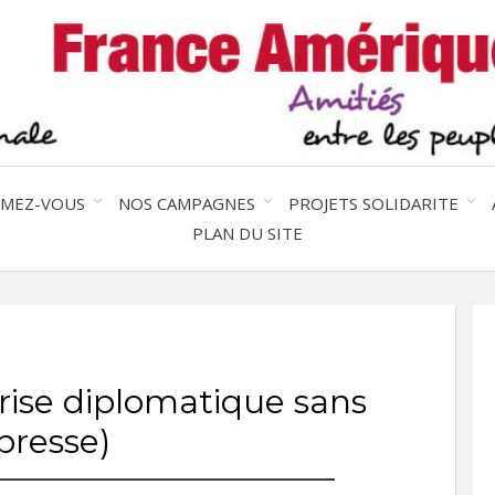
Solidarité international et Amitiés 
FRAN
AMER
RMEZ-VOUS
NOS CAMPAGNES
PROJETS SOLIDARITE
PLAN DU SITE
LATI
crise diplomatique sans
presse)