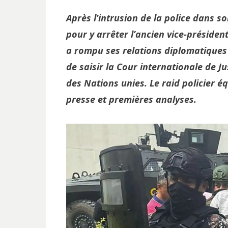
Après l’intrusion de la police dans s
pour y arrêter l’ancien vice-président
a rompu ses relations diplomatiques 
de saisir la Cour internationale de Jus
des Nations unies. Le raid policier é
presse et premières analyses.