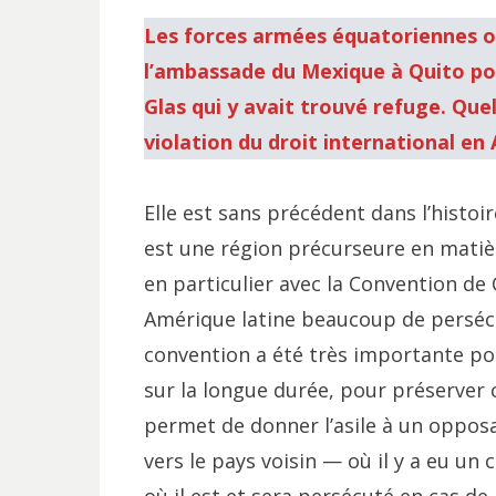
Les forces armées équatoriennes o
l’ambassade du Mexique à Quito pou
Glas qui y avait trouvé refuge. Que
violation du droit international en
Elle est sans précédent dans l’histo
est une région précurseure en matièr
en particulier avec la Convention de C
Amérique latine beaucoup de persécu
convention a été très importante po
sur la longue durée, pour préserver 
permet de donner l’asile à un opposan
vers le pays voisin — où il y a eu un 