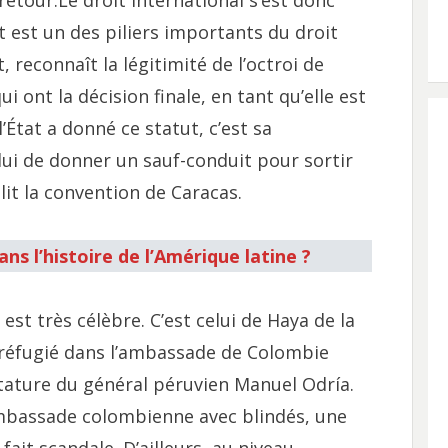
retour.Le droit international s’est donc
 est un des piliers importants du droit
 reconnaît la légitimité de l’octroi de
ui ont la décision finale, en tant qu’elle est
’État a donné ce statut, c’est sa
à lui de donner un sauf-conduit pour sortir
lit la convention de Caracas.
ans l’histoire de l’Amérique latine ?
i est très célèbre. C’est celui de Haya de la
t réfugié dans l’ambassade de Colombie
tature du général péruvien Manuel Odría.
’ambassade colombienne avec blindés, une