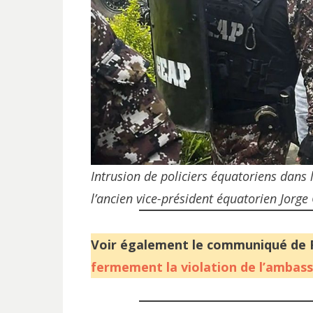
Intrusion de policiers équatoriens dans
l’ancien vice-président équatorien
Jorge
Voir également le communiqué de 
fermement la violation de l’ambas