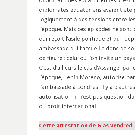
diplomatiques équatoriennes. C’est t
diplomates équatoriens avaient été p
logiquement à des tensions entre le
l’époque. Mais ces épisodes ne sont
qui reçoit l’asile politique et qui, de
ambassade qui l’accueille donc de son
de figure : celui où l’on invite un p
C’est d’ailleurs le cas d’Assange, par
l’époque, Lenín Moreno, autorise par
l’ambassade à Londres. Il y a d’autres
autorisation, il n’est pas question d
du droit international.
Cette arrestation de Glas vendredi 