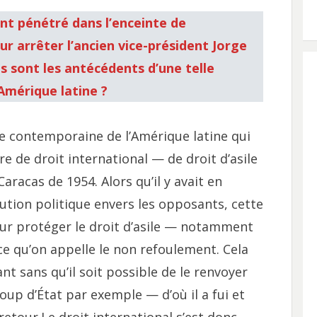
nt pénétré dans l’enceinte de
r arrêter l’ancien vice-président Jorge
ls sont les antécédents d’une telle
 Amérique latine ?
ire contemporaine de l’Amérique latine qui
e de droit international — de droit d’asile
aracas de 1954. Alors qu’il y avait en
tion politique envers les opposants, cette
ur protéger le droit d’asile — notamment
ce qu’on appelle le non refoulement. Cela
t sans qu’il soit possible de le renvoyer
coup d’État par exemple — d’où il a fui et