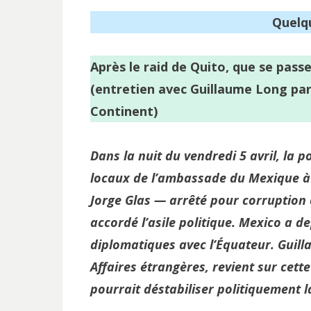
Quelq
Après le raid de Quito, que se passe
(entretien avec Guillaume Long pa
Continent)
Dans la nuit du vendredi 5 avril, la p
locaux de l’ambassade du Mexique à Q
Jorge Glas — arrêté pour corruption 
accordé l’asile politique. Mexico a 
diplomatiques avec l’Équateur. Guill
Affaires étrangères, revient sur cet
pourrait déstabiliser politiquement l