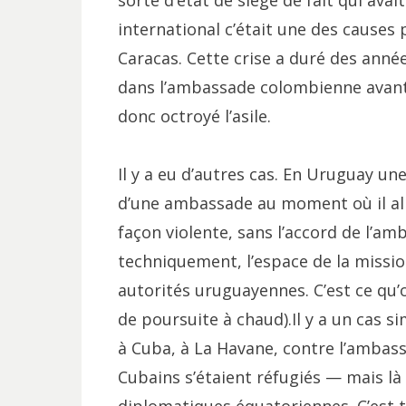
sorte d’état de siège de fait qui avait
international c’était une des causes
Caracas. Cette crise a duré des anné
dans l’ambassade colombienne avant d
donc octroyé l’asile.
Il y a eu d’autres cas. En Uruguay un
d’une ambassade au moment où il allai
façon violente, sans l’accord de l’am
techniquement, l’espace de la missio
autorités uruguayennes. C’est ce qu’o
de poursuite à chaud).Il y a un cas s
à Cuba, à La Havane, contre l’ambas
Cubains s’étaient réfugiés — mais là 