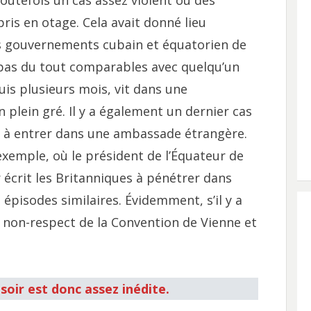
outefois un cas assez violent où des
ris en otage. Cela avait donné lieu
s gouvernements cubain et équatorien de
 pas du tout comparables avec quelqu’un
puis plusieurs mois, vit dans une
 plein gré. Il y a également un dernier cas
ays à entrer dans une ambassade étrangère.
 exemple, où le président de l’Équateur de
 écrit les Britanniques à pénétrer dans
 épisodes similaires. Évidemment, s’il y a
u non-respect de la Convention de Vienne et
soir est donc assez inédite.