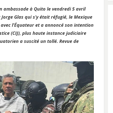
on ambassade à Quito le vendredi 5 avril
 Jorge Glas qui s’y était réfugié, le Mexique
avec l’Équateur et a annoncé son intention
tice (CIJ), plus haute instance judiciaire
quatorien a suscité un tollé. Revue de