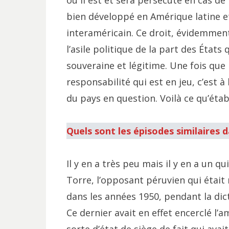
où il est et sera persécuté en cas de 
bien développé en Amérique latine et
interaméricain. Ce droit, évidemment,
l’asile politique de la part des États q
souveraine et légitime. Une fois que l
responsabilité qui est en jeu, c’est 
du pays en question. Voilà ce qu’étab
Quels sont les épisodes similaires d
Il y en a très peu mais il y en a un qu
Torre, l’opposant péruvien qui étai
dans les années 1950, pendant la dic
Ce dernier avait en effet encerclé l