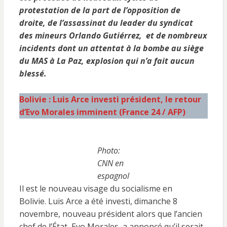
protestation de la part de l’opposition de
droite, de l’assassinat du leader du syndicat
des mineurs Orlando Gutiérrez,
et de
nombreux
incidents dont un attentat à la bombe au siège
du MAS à La Paz, explosion qui n’a fait aucun
blessé.
Bolivie : Luis Arce investi président, le retour
d’Evo Morales imminent
(France 24 / AFP)
Photo:
CNN en
espagnol
Il est le nouveau visage du socialisme en
Bolivie. Luis Arce a été investi, dimanche 8
novembre, nouveau président alors que l’ancien
chef de l’État, Evo Morales, a annoncé qu’il serait