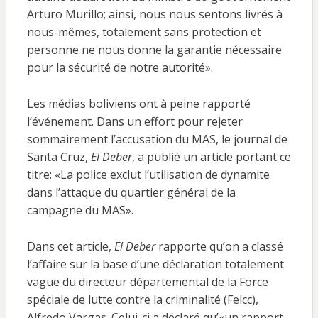
Arturo Murillo; ainsi, nous nous sentons livrés à
nous-mêmes, totalement sans protection et
personne ne nous donne la garantie nécessaire
pour la sécurité de notre autorité».
Les médias boliviens ont à peine rapporté
l’événement. Dans un effort pour rejeter
sommairement l’accusation du MAS, le journal de
Santa Cruz,
El Deber
, a publié un article portant ce
titre: «La police exclut l’utilisation de dynamite
dans l’attaque du quartier général de la
campagne du MAS».
Dans cet article,
El Deber
rapporte qu’on a classé
l’affaire sur la base d’une déclaration totalement
vague du directeur départemental de la Force
spéciale de lutte contre la criminalité (Felcc),
Alfredo Vargas. Celui-ci a déclaré qu’«un rapport