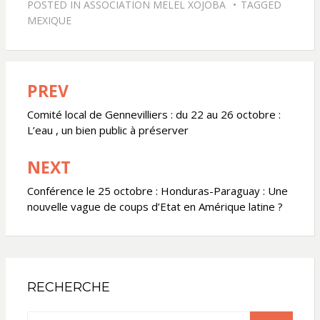
POSTED IN
ASSOCIATION MELEL XOJOBA
TAGGED
MEXIQUE
PREV
Navigation
de
Comité local de Gennevilliers : du 22 au 26 octobre :
L’eau , un bien public à préserver
l’article
NEXT
Conférence le 25 octobre : Honduras-Paraguay : Une
nouvelle vague de coups d’Etat en Amérique latine ?
RECHERCHE
Search