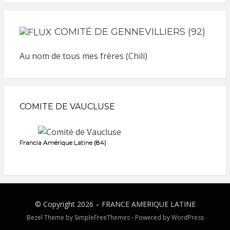
COMITÉ DE GENNEVILLIERS (92)
Au nom de tous mes frères (Chili)
COMITE DE VAUCLUSE
Francia Amérique Latine (84)
© Copyright 2026 –
FRANCE AMERIQUE LATINE
Bezel Theme by
SimpleFreeThemes
⋅
Powered by
WordPress