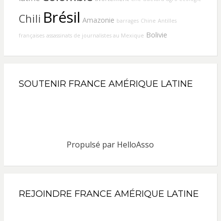
Brésil
Chili
Amazonie
barrages
Chine
Antilles
Bolivie
françaises
assassinats de journalistes au Mexique
SOUTENIR FRANCE AMÉRIQUE LATINE
Propulsé par
HelloAsso
REJOINDRE FRANCE AMÉRIQUE LATINE