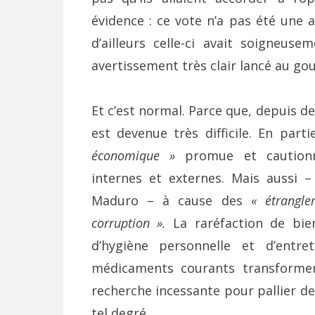
évidence : ce vote n’a pas été un
d’ailleurs celle-ci avait soigneus
avertissement très clair lancé au go
Et c’est normal. Parce que, depuis d
est devenue très difficile. En pa
économique »
promue et cautionné
internes et externes. Mais aussi 
Maduro – à cause des
« étrangle
corruption ».
La raréfaction de bien
d’hygiène personnelle et d’entr
médicaments courants transformen
recherche incessante pour pallier de
tel degré.