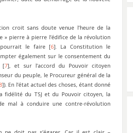
tion croit sans doute venue l’heure de la
 » pierre à pierre l’édifice de la révolution
pourrait le faire [
6
]. La Constitution le
compter également sur le consentement du
 [
7
], et sur l’accord du Pouvoir citoyen
enseur du peuple, le Procureur général de la
8
]). En l’état actuel des choses, étant donné
 fidélité du TSJ et du Pouvoir citoyen, la
 mal à conduire une contre-révolution
 ne doit pas s’égarer. Car il est clair –