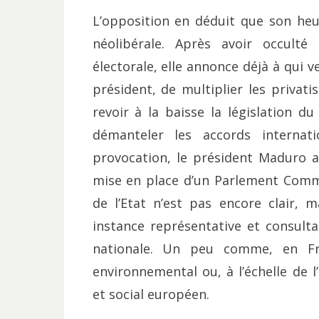
L’opposition en déduit que son heur
néolibérale. Après avoir occul
électorale, elle annonce déjà à qui v
président, de multiplier les privati
revoir à la baisse la législation du
démanteler les accords internat
provocation, le président Maduro a 
mise en place d’un Parlement Commun
de l’Etat n’est pas encore clair,
instance représentative et consulta
nationale. Un peu comme, en Fra
environnemental ou, à l’échelle de
et social européen.