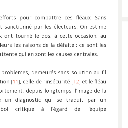
efforts pour combattre ces fléaux. Sans
t sanctionné par les électeurs. On estime
x ont tourné le dos, à cette occasion, au
leurs les raisons de la défaite : ce sont les
attente qui en sont les causes centrales.
es problèmes, demeurés sans solution au fil
tion [
11
], celle de l’insécurité [
12
] et le fléau
fortement, depuis longtemps, l’image de la
se un diagnostic qui se traduit par un
-bol critique à l’égard de l’équipe