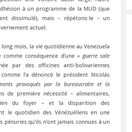
e adhésion à un programme de la MUD (que
ement dissimulé), mais – répétons-le – un
uvernement actuel.
e long mois, la vie quotidienne au Venezuela
rtie comme conséquence d’une
« guerre sale
e par des officines anti-bolivariennes
– comme l’a dénoncé le président Nicolás
ments provoqués par la bureaucratie et la
s de première nécessité – alimentaires,
etien du foyer – et la disparition des
t le quotidien des Vénézuéliens en une
s pénuries qu’ils n’ont jamais connues à un