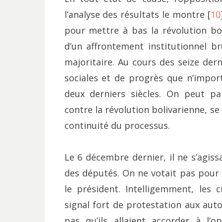
l’analyse des résultats le montre [
10
pour mettre à bas la révolution bol
d’un affrontement institutionnel br
majoritaire. Au cours des seize der
sociales et de progrès que n’impo
deux derniers siècles. On peut p
contre la révolution bolivarienne, se
continuité du processus.
Le 6 décembre dernier, il ne s’agissa
des députés. On ne votait pas pour
le président. Intelligemment, les 
signal fort de protestation aux auto
pas qu’ils allaient accorder à l’o