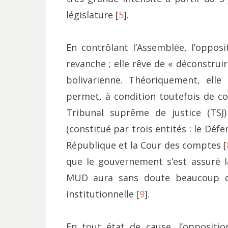
législature [
5
].
En contrôlant l’Assemblée, l’opposi
revanche ; elle rêve de « déconstruire
bolivarienne. Théoriquement, elle 
permet, à condition toutefois de 
Tribunal suprême de justice (TSJ)
(constitué par trois entités : le Déf
République et la Cour des comptes [
que le gouvernement s’est assuré la
MUD aura sans doute beaucoup de
institutionnelle [
9
].
En tout état de cause, l’opposition