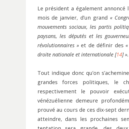
Le président a également annoncé l
mois de janvier, d’un grand
« Congr
mouvements sociaux, les partis politiqu
paysans, les députés et les gouverneu
révolutionnaires »
et de définir des
«
droite nationale et internationale [
14
] ».
Tout indique donc qu’on s’achemine 
grandes forces politiques, le ch
respectivement le pouvoir exécut
vénézuélienne demeure profondéme
prouvé au cours de ces dix-sept dern
atteindre, dans les prochaines se
tentation sera grande, des deu