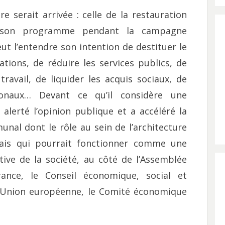
e serait arrivée : celle de la restauration
té son programme pendant la campagne
eut l’entendre son intention de destituer le
sations, de réduire les services publics, de
 travail, de liquider les acquis sociaux, de
ionaux… Devant ce qu’il considère une
alerté l’opinion publique et a accéléré la
al dont le rôle au sein de l’architecture
 mais qui pourrait fonctionner comme une
tive de la société, au côté de l’Assemblée
nce, le Conseil économique, social et
 l’Union européenne, le Comité économique