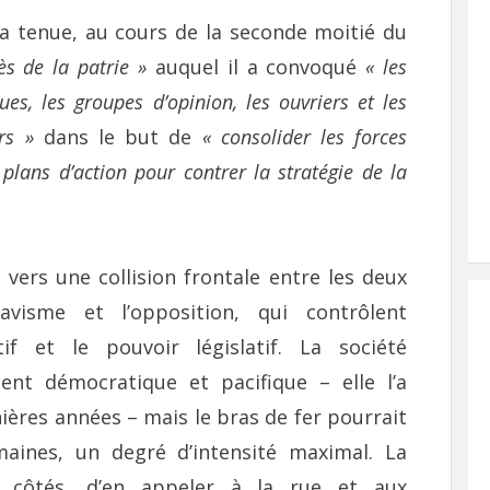
a tenue, au cours de la seconde moitié du
ès de la patrie »
auquel il a convoqué
« les
es, les groupes d’opinion, les ouvriers et les
rs »
dans le but de
« consolider les forces
 plans d’action pour contrer la stratégie de la
vers une collision frontale entre les deux
avisme et l’opposition, qui contrôlent
if et le pouvoir législatif. La société
nt démocratique et pacifique – elle l’a
ières années – mais le bras de fer pourrait
maines, un degré d’intensité maximal. La
x côtés, d’en appeler à la rue et aux