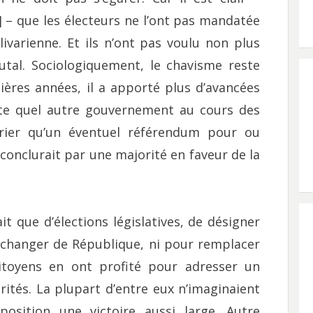
] – que les électeurs ne l’ont pas mandatée
ivarienne. Et ils n’ont pas voulu non plus
utal. Sociologiquement, le chavisme reste
nières années, il a apporté plus d’avancées
rte quel autre gouvernement au cours des
arier qu’un éventuel référendum pour ou
 conclurait par une majorité en faveur de la
it que d’élections législatives, de désigner
 changer de République, ni pour remplacer
citoyens en ont profité pour adresser un
rités. La plupart d’entre eux n’imaginaient
pposition une victoire aussi large. Autre