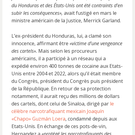
du Honduras et des États-Unis ont été contraints d’en
subir les conséquences»,
avait fustigé en mars le
ministre américain de la Justice, Merrick Garland.
L’ex-président du Honduras, lui, a clamé son
innocence, affirmant être
«victime d’une vengeance
des cartels».
Mais selon les procureurs
américains, il a participé à un réseau qui a
expédié environ 400 tonnes de cocaïne aux Etats-
Unis entre 2004 et 2022, alors qu’il était membre
du Congrès, président du Congrès puis président
de la République. En retour de sa protection
notamment, il aurait reçu des millions de dollars
des cartels, dont celui de Sinaloa, dirigé par
le
célèbre narcotrafiquant mexicain Joaquín
«Chapo» Guzmán Loera
, condamné depuis aux
Etats-Unis. En échange de ces pots-de-vin,
Hernandez a
«protégé les narcotrafiquants des