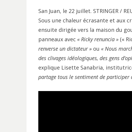
San Juan, le 22 juillet. STRINGER / R
Sous une chaleur écrasante et aux cr
ensuite dirigée vers la maison du go
panneaux avec
« Ricky renuncia »
(« Ri
renverse un dictateur »
ou
« Nous marcho
des clivages idéologiques, des gens d’op
explique Lisette Sanabria, institutric
partage tous le sentiment de participer 