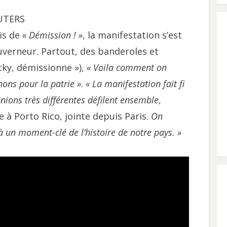
EUTERS
is de
« Démission ! »
, la manifestation s’est
uverneur. Partout, des banderoles et
cky, démissionne »),
« Voila comment on
ns pour la patrie »
.
« La manifestation fait fi
inions très différentes défilent ensemble
,
e à Porto Rico, jointe depuis Paris.
On
à un moment-clé de l’histoire de notre pays. »