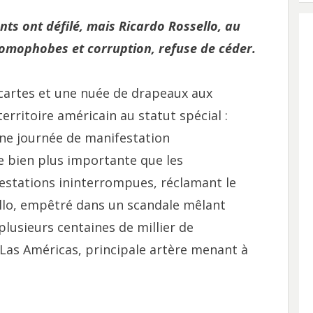
nts ont défilé, mais Ricardo Rossello, au
omophobes et corruption, refuse de céder.
artes et une nuée de drapeaux aux
territoire américain au statut spécial :
 une journée de manifestation
e bien plus importante que les
testations ininterrompues, réclamant le
llo, empêtré dans un scandale mêlant
usieurs centaines de millier de
 Las Américas, principale artère menant à