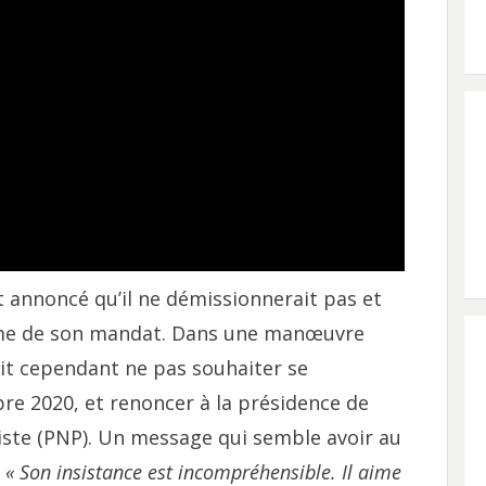
it annoncé qu’il ne démissionnerait pas et
erme de son mandat. Dans une manœuvre
ait cependant ne pas souhaiter se
re 2020, et renoncer à la présidence de
iste (PNP). Un message qui semble avoir au
.
« Son insistance est incompréhensible. Il aime