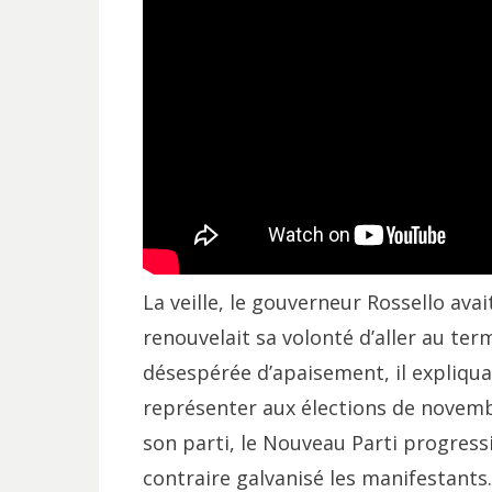
La veille, le gouverneur Rossello ava
renouvelait sa volonté d’aller au t
désespérée d’apaisement, il expliqu
représenter aux élections de novemb
son parti, le Nouveau Parti progress
contraire galvanisé les manifestants