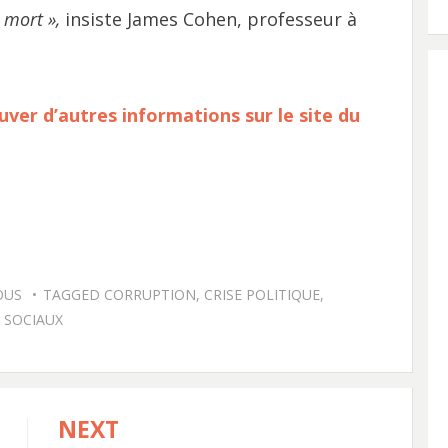
 mort »,
insiste James Cohen, professeur à
rouver d’autres informations sur le site du
OUS
TAGGED
CORRUPTION
,
CRISE POLITIQUE
,
SOCIAUX
NEXT