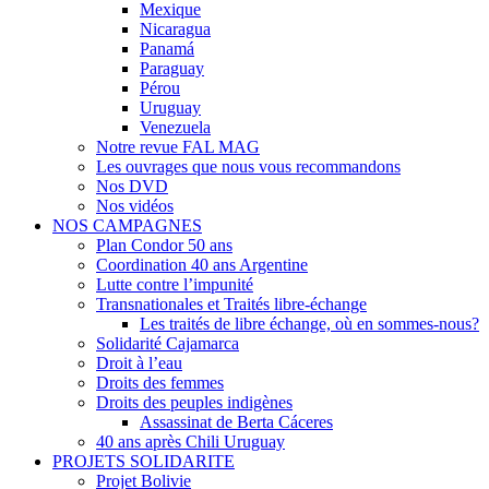
Mexique
Nicaragua
Panamá
Paraguay
Pérou
Uruguay
Venezuela
Notre revue FAL MAG
Les ouvrages que nous vous recommandons
Nos DVD
Nos vidéos
NOS CAMPAGNES
Plan Condor 50 ans
Coordination 40 ans Argentine
Lutte contre l’impunité
Transnationales et Traités libre-échange
Les traités de libre échange, où en sommes-nous?
Solidarité Cajamarca
Droit à l’eau
Droits des femmes
Droits des peuples indigènes
Assassinat de Berta Cáceres
40 ans après Chili Uruguay
PROJETS SOLIDARITE
Projet Bolivie