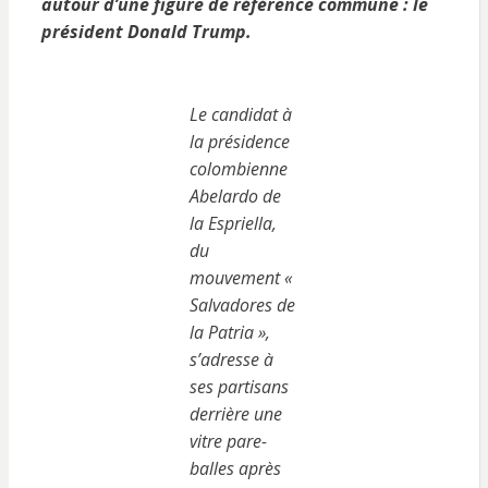
autour d’une figure de référence commune : le
président Donald Trump.
Le candidat à
la présidence
colombienne
Abelardo de
la Espriella,
du
mouvement «
Salvadores de
la Patria »,
s’adresse à
ses partisans
derrière une
vitre pare-
balles après