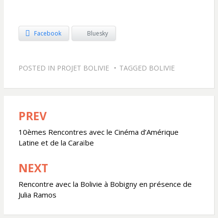
Facebook
Bluesky
POSTED IN
PROJET BOLIVIE
TAGGED
BOLIVIE
PREV
Navigation
de
10èmes Rencontres avec le Cinéma d’Amérique
Latine et de la Caraïbe
l’article
NEXT
Rencontre avec la Bolivie à Bobigny en présence de
Julia Ramos