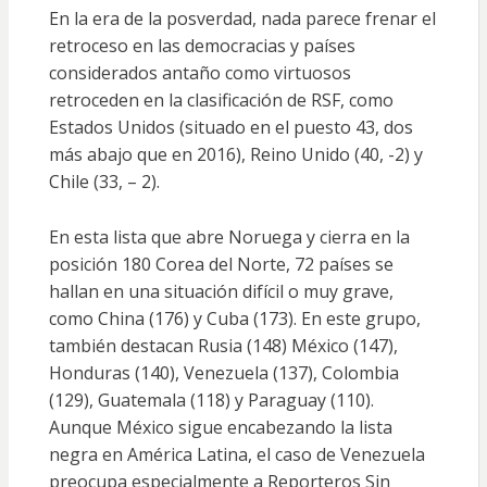
En la era de la posverdad,
nada parece frenar el
retroceso en las democracias
y países
considerados antaño como
virtuosos
retroceden en la clasificación de RSF, como
Estados Unidos (situado en el puesto 43, dos
más abajo que en 2016), Reino Unido (40, -2) y
Chile (33, – 2).
En esta lista que abre Noruega y cierra en la
posición 180 Corea del Norte, 72 países se
hallan en una situación
difícil
o
muy grave
,
como China (176) y Cuba (173). En este grupo,
también destacan Rusia (148) México (147),
Honduras (140), Venezuela (137), Colombia
(129), Guatemala (118) y Paraguay (110).
Aunque México sigue encabezando la lista
negra en América Latina, el caso de Venezuela
preocupa especialmente a Reporteros Sin