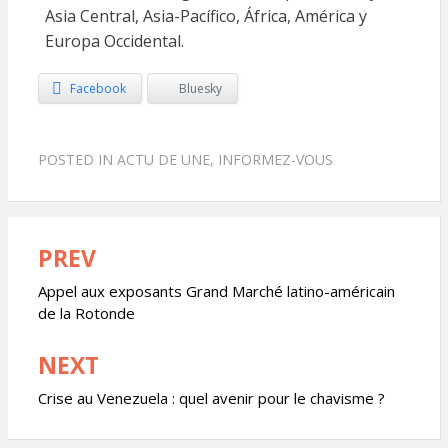
Asia Central, Asia-Pacífico, África, América y
Europa Occidental.
Facebook
Bluesky
POSTED IN
ACTU DE UNE
,
INFORMEZ-VOUS
PREV
Navigation
de
Appel aux exposants Grand Marché latino-américain
de la Rotonde
l’article
NEXT
Crise au Venezuela : quel avenir pour le chavisme ?