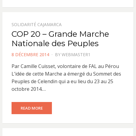
SOLIDARITÉ CAJAMARCA
COP 20 – Grande Marche
Nationale des Peuples
POSTED
8 DÉCEMBRE 2014
BY
WEBMASTER1
ON
Par Camille Cuisset, volontaire de FAL au Pérou
L’idée de cette Marche a émergé du Sommet des
Peuples de Celendin qui a eu lieu du 23 au 25
octobre 2014.…
READ MORE