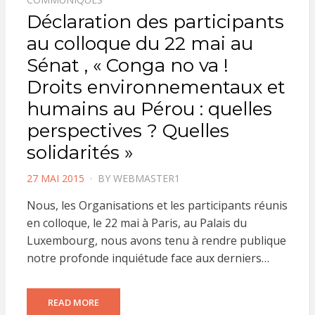
Déclaration des participants
au colloque du 22 mai au
Sénat , « Conga no va !
Droits environnementaux et
humains au Pérou : quelles
perspectives ? Quelles
solidarités »
POSTED
27 MAI 2015
BY
WEBMASTER1
ON
Nous, les Organisations et les participants réunis
en colloque, le 22 mai à Paris, au Palais du
Luxembourg, nous avons tenu à rendre publique
notre profonde inquiétude face aux derniers…
READ MORE