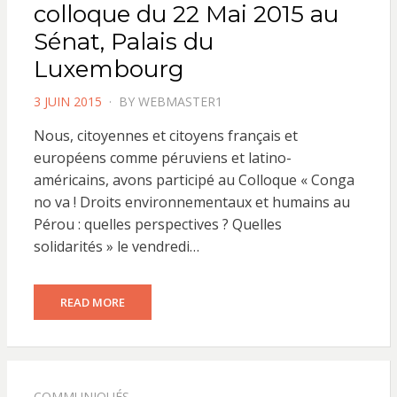
colloque du 22 Mai 2015 au
Sénat, Palais du
Luxembourg
POSTED
3 JUIN 2015
BY
WEBMASTER1
ON
Nous, citoyennes et citoyens français et
européens comme péruviens et latino-
américains, avons participé au Colloque « Conga
no va ! Droits environnementaux et humains au
Pérou : quelles perspectives ? Quelles
solidarités » le vendredi…
READ MORE
COMMUNIQUÉS