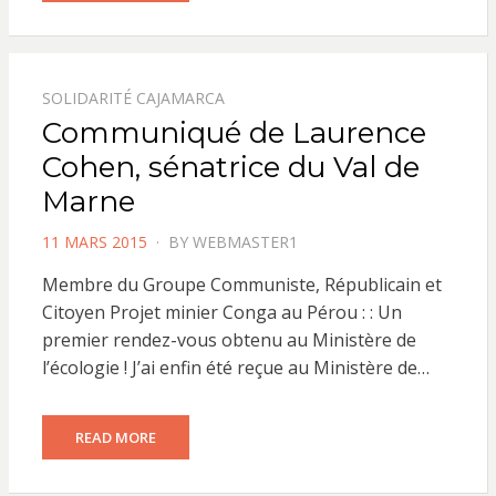
SOLIDARITÉ CAJAMARCA
Communiqué de Laurence
Cohen, sénatrice du Val de
Marne
POSTED
11 MARS 2015
BY
WEBMASTER1
ON
Membre du Groupe Communiste, Républicain et
Citoyen Projet minier Conga au Pérou : : Un
premier rendez-vous obtenu au Ministère de
l’écologie ! J’ai enfin été reçue au Ministère de…
READ MORE