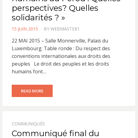
perspectives? Quelles
solidarités ? »
POSTED
15 JUIN 2015
BY
WEBMASTER1
ON
22 MAI 2015 – Salle Monnerville, Palais du
Luxembourg. Table ronde : Du respect des
conventions internationales aux droits des
peuples Le droit des peuples et les droits
humains font…
READ MORE
COMMUNIQUÉS
Communiqué final du