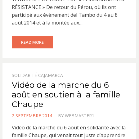
RÉSISTANCE » De retour du Pérou, où ils ont
participé aux évènement del Tambo du 4 au 8
août 2014 et à la montée aux…
READ MORE
SOLIDARITÉ CAJAMARCA
Vidéo de la marche du 6
août en soutien à la famille
Chaupe
POSTED
2 SEPTEMBRE 2014
BY
WEBMASTER1
ON
Vidéo de la marche du 6 août en solidarité avec la
famille Chaupe, qui venait tout juste d’apprendre