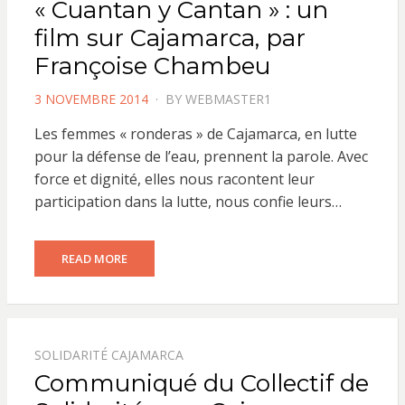
« Cuantan y Cantan » : un
film sur Cajamarca, par
Françoise Chambeu
POSTED
3 NOVEMBRE 2014
BY
WEBMASTER1
ON
Les femmes « ronderas » de Cajamarca, en lutte
pour la défense de l’eau, prennent la parole. Avec
force et dignité, elles nous racontent leur
participation dans la lutte, nous confie leurs…
READ MORE
SOLIDARITÉ CAJAMARCA
Communiqué du Collectif de