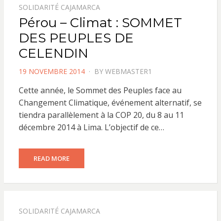
SOLIDARITÉ CAJAMARCA
Pérou – Climat : SOMMET
DES PEUPLES DE
CELENDIN
POSTED
19 NOVEMBRE 2014
BY
WEBMASTER1
ON
Cette année, le Sommet des Peuples face au
Changement Climatique, événement alternatif, se
tiendra parallèlement à la COP 20, du 8 au 11
décembre 2014 à Lima. L’objectif de ce…
READ MORE
SOLIDARITÉ CAJAMARCA