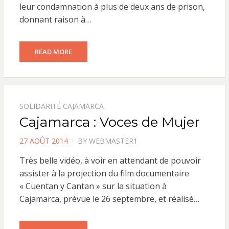
leur condamnation à plus de deux ans de prison,
donnant raison à…
READ MORE
SOLIDARITÉ CAJAMARCA
Cajamarca : Voces de Mujer
POSTED
27 AOÛT 2014
BY
WEBMASTER1
ON
Très belle vidéo, à voir en attendant de pouvoir
assister à la projection du film documentaire
« Cuentan y Cantan » sur la situation à
Cajamarca, prévue le 26 septembre, et réalisé…