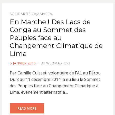
SOLIDARITÉ CAJAMARCA
En Marche ! Des Lacs de
Conga au Sommet des
Peuples face au
Changement Climatique de
Lima
POSTED
5 JANVIER 2015
BY
WEBMASTER1
ON
Par Camille Cuisset, volontaire de FAL au Pérou
Du 8 au 11 décembre 2014, a eu lieu le Sommet
des Peuples face au Changement Climatique à
Lima, événement alternatif à…
READ MORE