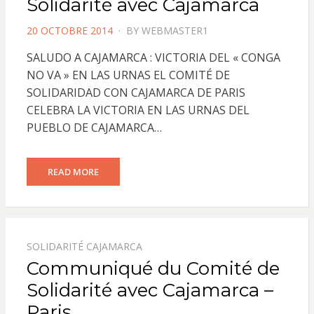
Solidarité avec Cajamarca
POSTED
20 OCTOBRE 2014
BY
WEBMASTER1
ON
SALUDO A CAJAMARCA : VICTORIA DEL « CONGA
NO VA » EN LAS URNAS EL COMITÉ DE
SOLIDARIDAD CON CAJAMARCA DE PARIS
CELEBRA LA VICTORIA EN LAS URNAS DEL
PUEBLO DE CAJAMARCA…
READ MORE
SOLIDARITÉ CAJAMARCA
Communiqué du Comité de
Solidarité avec Cajamarca –
Paris