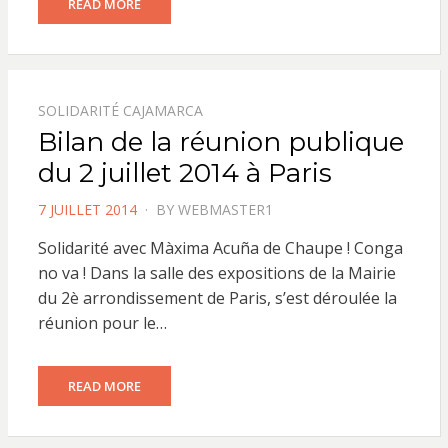
READ MORE
SOLIDARITÉ CAJAMARCA
Bilan de la réunion publique
du 2 juillet 2014 à Paris
POSTED
7 JUILLET 2014
BY
WEBMASTER1
ON
Solidarité avec Màxima Acuña de Chaupe ! Conga
no va ! Dans la salle des expositions de la Mairie
du 2è arrondissement de Paris, s’est déroulée la
réunion pour le…
READ MORE