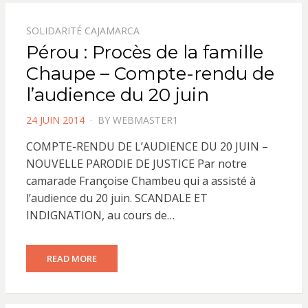
SOLIDARITÉ CAJAMARCA
Pérou : Procès de la famille
Chaupe – Compte-rendu de
l’audience du 20 juin
POSTED
24 JUIN 2014
BY
WEBMASTER1
ON
COMPTE-RENDU DE L’AUDIENCE DU 20 JUIN –
NOUVELLE PARODIE DE JUSTICE Par notre
camarade Françoise Chambeu qui a assisté à
l’audience du 20 juin. SCANDALE ET
INDIGNATION, au cours de…
READ MORE