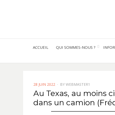
ACCUEIL
QUI SOMMES-NOUS ?
INFO
POSTED
28 JUIN 2022
BY
WEBMASTER1
ON
Au Texas, au moins 
dans un camion (Frédé