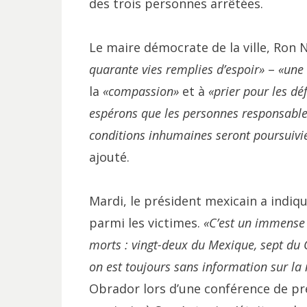
des trois personnes arrêtées.
Le maire démocrate de la ville, Ron 
quarante vies remplies d’espoir»
–
«une 
la
«compassion»
et à
«prier pour les déf
espérons que les personnes responsables
conditions inhumaines seront poursuivies
ajouté.
Mardi, le président mexicain a indiq
parmi les victimes.
«C’est un immense 
morts : vingt-deux du Mexique, sept du
on est toujours sans information sur la 
Obrador lors d’une conférence de pre