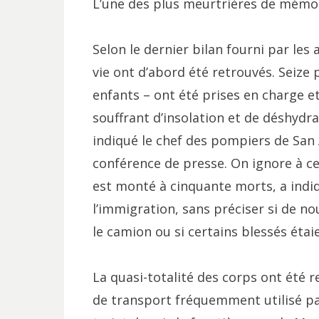
L’une des plus meurtrières de mémoi
Selon le dernier bilan fourni par les 
vie ont d’abord été retrouvés. Seize
enfants – ont été prises en charge e
souffrant d’insolation et de déshydra
indiqué le chef des pompiers de San 
conférence de presse. On ignore à ce 
est monté à cinquante morts, a indiq
l’immigration, sans préciser si de n
le camion ou si certains blessés étai
La quasi-totalité des corps ont été 
de transport fréquemment utilisé par