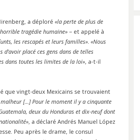
Nirenberg, a déploré
«la perte de plus de
horrible tragédie humaine»
– et appelé à
unts, les rescapés et leurs familles»
.
«Nous
 d’avoir placé ces gens dans de telles
 dans toutes les limites de la loi»
, a-t-il
ué que vingt-deux Mexicains se trouvaient
malheur […] Pour le moment il y a cinquante
 Guatemala, deux du Honduras et dix-neuf dont
nationalité»
, a déclaré Andrés Manuel López
sse. Peu après le drame, le consul