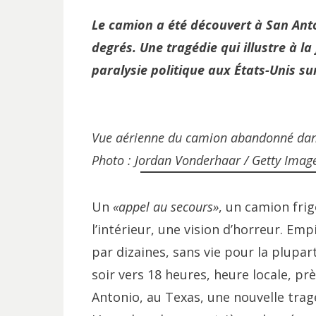
Le camion a été découvert à San Anto
degrés. Une tragédie qui illustre à la
paralysie politique aux États-Unis su
Vue aérienne du camion abandonné dans
Photo : Jordan Vonderhaar / Getty Image
Un
«appel au secours»
, un camion frig
l’intérieur, une vision d’horreur. Em
par dizaines, sans vie pour la plupar
soir vers 18 heures, heure locale, p
Antonio, au Texas, une nouvelle trag