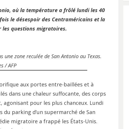
nio, où la température a frôlé lundi les 40
 fois le désespoir des Centraméricains et la
r les questions migratoires.
 une zone reculée de San Antonio au Texas.
s / AFP
orifique aux portes entre-baillées et à
pilés dans une chaleur suffocante, des corps
t, agonisant pour les plus chanceux. Lundi
rès du parking d’un supermarché de San
édie migratoire a frappé les États-Unis.