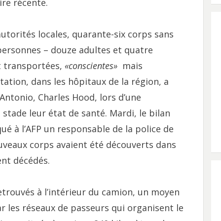
re récente.
autorités locales, quarante-six corps sans
 personnes – douze adultes et quatre
t transportées,
«conscientes»
mais
tation, dans les hôpitaux de la région, a
Antonio, Charles Hood, lors d’une
stade leur état de santé. Mardi, le bilan
ué à l’AFP un responsable de la police de
ouveaux corps avaient été découverts dans
ent décédés.
retrouvés à l’intérieur du camion, un moyen
 les réseaux de passeurs qui organisent le