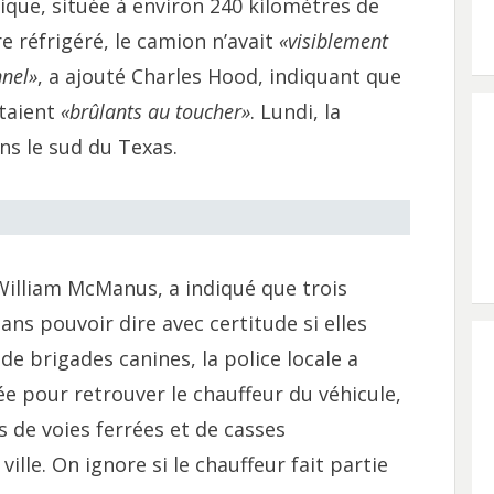
xique, située à environ 240 kilomètres de
 réfrigéré, le camion n’avait
«visiblement
nnel»
, a ajouté Charles Hood, indiquant que
étaient
«brûlants au toucher»
. Lundi, la
ns le sud du Texas.
 William McManus, a indiqué que trois
ans pouvoir dire avec certitude si elles
de brigades canines, la police locale a
e pour retrouver le chauffeur du véhicule,
 de voies ferrées et de casses
ille. On ignore si le chauffeur fait partie