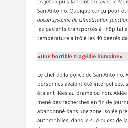
trajet depuis la frontière avec le Me
San Antonio. Quoique conçu pour être
aucun système de climatisation fonctio
les patients transportés à l’hôpital 
température a frôlé les 40 degrés da
«Une horrible tragédie humaine»
Le chef de la police de San Antonio,
personnes avaient été interpellées, s
étaient liées au drame ou non. Aidée 
mené des recherches en fin de journé
abandonné dans une zone isolée près
automobiles, dans le sud-ouest de la v