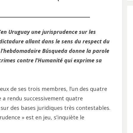
’en Uruguay une jurisprudence sur les
dictadure allant dans le sens du respect du
e, l’hebdomadaire Búsqueda donne la parole
crimes contre l’Humanité qui exprime sa
eux de ses trois membres, l’un des quatre
le a rendu successivement quatre
 sur des bases juridiques très contestables.
udence » est en jeu, s’inquiète le