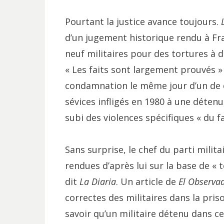
Pourtant la justice avance toujours.
d’un jugement historique rendu à Fr
neuf militaires pour des tortures à d
« Les faits sont largement prouvés » d
condamnation le même jour d’un de c
sévices infligés en 1980 à une déten
subi des violences spécifiques « du f
Sans surprise, le chef du parti milit
rendues d’après lui sur la base de «
dit
La Diaria
. Un article de
El Observa
correctes des militaires dans la pr
savoir qu’un militaire détenu dans ce