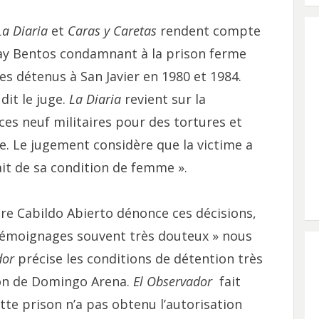
La Diaria
et
Caras y Caretas
rendent compte
ay Bentos condamnant à la prison ferme
es détenus à San Javier en 1980 et 1984.
it le juge.
La Diaria
revient sur la
es neuf militaires pour des tortures et
ue. Le jugement considère que la victime a
ait de sa condition de femme ».
aire Cabildo Abierto dénonce ces décisions,
 témoignages souvent très douteux » nous
dor
précise les conditions de détention très
ison de Domingo Arena.
El Observador
fait
tte prison n’a pas obtenu l’autorisation