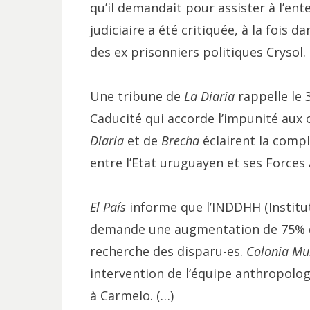
qu’il demandait pour assister à l’ent
judiciaire a été critiquée, à la fois d
des ex prisonniers politiques Crysol.
Une tribune de
La Diaria
rappelle le 3
Caducité qui accorde l’impunité aux c
Diaria
et de
Brecha
éclairent la compl
entre l’Etat uruguayen et ses Forces
El País
informe que l’INDDHH (Institu
demande une augmentation de 75% de
recherche des disparu-es.
Colonia Mu
intervention de l’équipe anthropolog
à Carmelo. (…)