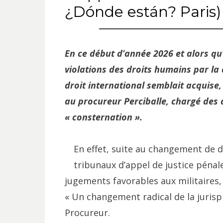
¿Dónde están? Paris)
En ce début d’année 2026 et alors qu
violations des droits humains par la 
droit international semblait acquis
au procureur Perciballe, chargé des 
« consternation ».
En effet, suite au changement de d
tribunaux d’appel de justice péna
jugements favorables aux militaires,
« Un changement radical de la jurispr
Procureur.