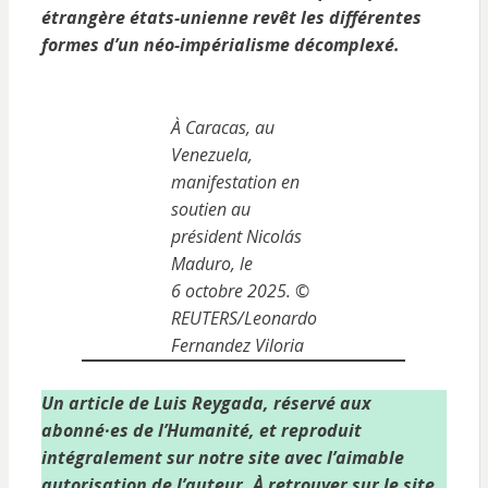
étrangère états-unienne revêt les différentes
formes d’un néo-impérialisme décomplexé.
À Caracas, au
Venezuela,
manifestation en
soutien au
président Nicolás
Maduro, le
6 octobre 2025.
©
REUTERS/Leonardo
Fernandez Viloria
Un article de Luis Reygada, réservé aux
abonné·es de l’Humanité, et reproduit
intégralement sur notre site avec l’aimable
autorisation de l’auteur. À retrouver sur le site