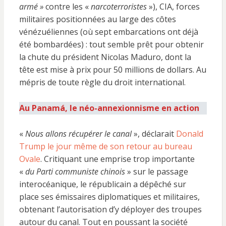
armé »
contre les «
narcoterroristes
»), CIA, forces
militaires positionnées au large des côtes
vénézuéliennes (où sept embarcations ont déjà
été bombardées) : tout semble prêt pour obtenir
la chute du président Nicolas Maduro, dont la
tête est mise à prix pour 50 millions de dollars. Au
mépris de toute règle du droit international.
Au Panamá, le néo-annexionnisme en action
«
Nous allons récupérer le canal
», déclarait
Donald
Trump le jour même de son retour au bureau
Ovale
. Critiquant une emprise trop importante
«
du Parti communiste chinois
» sur le passage
interocéanique, le républicain a dépêché sur
place ses émissaires diplomatiques et militaires,
obtenant l’autorisation d’y déployer des troupes
autour du canal. Tout en poussant la société