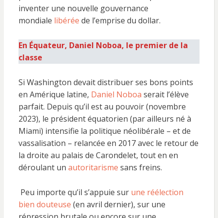
inventer une nouvelle gouvernance
mondiale
libérée
de l’emprise du dollar.
En Équateur, Daniel Noboa, le premier de la
classe
Si Washington devait distribuer ses bons points
en Amérique latine,
Daniel Noboa
serait l’élève
parfait. Depuis qu’il est au pouvoir (novembre
2023), le président équatorien (par ailleurs né à
Miami) intensifie la politique néolibérale – et de
vassalisation – relancée en 2017 avec le retour de
la droite au palais de Carondelet, tout en en
déroulant un
autoritarisme
sans freins.
Peu importe qu’il s’appuie sur
une réélection
bien douteuse
(en avril dernier), sur une
répression brutale ou encore sur une