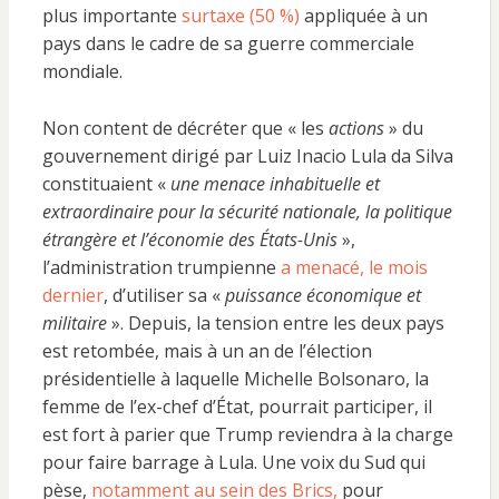
plus importante
surtaxe (50 %)
appliquée à un
pays dans le cadre de sa guerre commerciale
mondiale.
Non content de décréter que « les
actions
» du
gouvernement dirigé par Luiz Inacio Lula da Silva
constituaient «
une menace inhabituelle et
extraordinaire pour la sécurité nationale, la politique
étrangère et l’économie des États-Unis
»,
l’administration trumpienne
a menacé, le mois
dernier
, d’utiliser sa «
puissance économique et
militaire
». Depuis, la tension entre les deux pays
est retombée, mais à un an de l’élection
présidentielle à laquelle Michelle Bolsonaro, la
femme de l’ex-chef d’État, pourrait participer, il
est fort à parier que Trump reviendra à la charge
pour faire barrage à Lula. Une voix du Sud qui
pèse,
notamment au sein des Brics,
pour