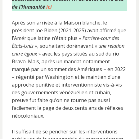
de l’Humanité
ici
Après son arrivée à la Maison blanche, le
président Joe Biden (2021-2025) avait affirmé que
l’Amérique latine n’était plus «
l’arrière-cour des
États-Unis
», souhaitant dorénavant «
une relation
entre égaux
» avec les pays situés au sud du rio
Bravo. Mais, après un mandat notamment
marqué par un sommet des Amériques – en 2022
– régenté par Washington et le maintien d’une
approche punitive et interventionniste vis-à-vis
des gouvernements vénézuélien et cubain,
preuve fut faite qu’on ne tourne pas aussi
facilement la page de deux cents ans de réflexes
néocoloniaux.
Il suffisait de se pencher sur les interventions