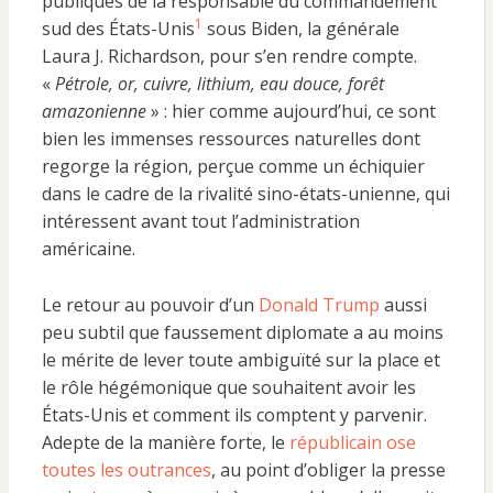
publiques de la responsable du commandement
1
sud des États-Unis
sous Biden, la générale
Laura J. Richardson, pour s’en rendre compte.
«
Pétrole, or, cuivre, lithium, eau douce, forêt
amazonienne
» :
hier comme aujourd’hui, ce sont
bien les immenses ressources naturelles dont
regorge la région, perçue comme un échiquier
dans le cadre de la rivalité sino-états-unienne, qui
intéressent avant tout l’administration
américaine.
Le retour au pouvoir d’un
Donald Trump
aussi
peu subtil que faussement diplomate a au moins
le mérite de lever toute ambiguïté sur la place et
le rôle hégémonique que souhaitent avoir les
États-Unis et comment ils comptent y parvenir.
Adepte de la manière forte, le
républicain ose
toutes les outrances
, au point d’obliger la presse