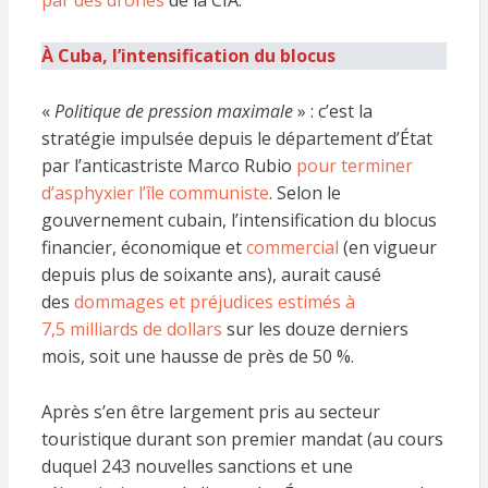
par des drones
de la CIA.
À Cuba, l’intensification du blocus
«
Politique de pression maximale
» : c’est la
stratégie impulsée depuis le département d’État
par l’anticastriste Marco Rubio
pour terminer
d’asphyxier l’île communiste
. Selon le
gouvernement cubain, l’intensification du blocus
financier, économique et
commercial
(en vigueur
depuis plus de soixante ans), aurait causé
des
dommages et préjudices estimés à
7,5 milliards de dollars
sur les douze derniers
mois, soit une hausse de près de 50 %.
Après s’en être largement pris au secteur
touristique durant son premier mandat (au cours
duquel 243 nouvelles sanctions et une