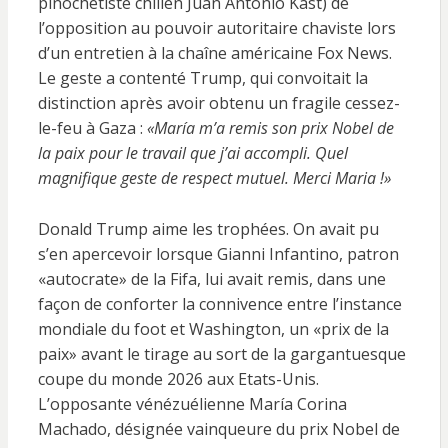
pinochétiste chilien Juan Antonio Kast) de
l’opposition au pouvoir autoritaire chaviste lors
d’un entretien à la chaîne américaine Fox News.
Le geste a contenté Trump, qui convoitait la
distinction après avoir obtenu un fragile cessez-
le-feu à Gaza :
«María m’a remis son prix Nobel de
la paix pour le travail que j’ai accompli. Quel
magnifique geste de respect mutuel. Merci Maria !»
Donald Trump aime les trophées. On avait pu
s’en apercevoir lorsque Gianni Infantino, patron
«autocrate» de la Fifa, lui avait remis, dans une
façon de conforter la connivence entre l’instance
mondiale du foot et Washington, un «prix de la
paix» avant le tirage au sort de la gargantuesque
coupe du monde 2026 aux Etats-Unis.
L’opposante vénézuélienne María Corina
Machado, désignée vainqueure du prix Nobel de