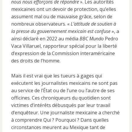
nous nous efforçons de répondre
». Les autorités
mexicaines ont un devoir de protection, qu’elles
assument mal ou de mauvaise grâce, selon de
nombreux observateurs. «
L’attitude de soutien à
la presse du gouvernement mexicain est confuse
», a
ainsi déclaré en 2022 au média
BBC Mundo
Pedro
Vaca Villaruel, rapporteur spécial pour la liberté
d’expression de la Commission interaméricaine
des droits de l’homme.
Mais il est vrai que les tueurs à gages qui
exécutent les journalistes mexicains ne sont pas
au service de l’État ou de l’une ou l’autre de ses
officines. Ces chroniqueurs du quotidien sont
victimes d’intérêts débusqués par leur travail
d’enquêteur. Une journaliste mexicaine a cherché
à comprendre Qui ? Pourquoi ? Dans quelles
circonstances meurent au Mexique tant de