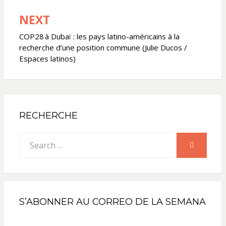
l’article
NEXT
COP28 à Dubaï : les pays latino-américains à la
recherche d’une position commune (Julie Ducos /
Espaces latinos)
RECHERCHE
Search
SEARCH
for:
S’ABONNER AU CORREO DE LA SEMANA