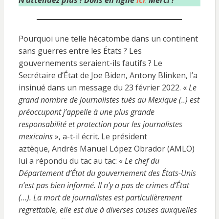
N’attendez plus !
Dons en ligne
ici
.
Merci !
Pourquoi une telle hécatombe dans un continent
sans guerres entre les États ? Les
gouvernements seraient-ils fautifs ? Le
Secrétaire d’État de Joe Biden, Antony Blinken, l’a
insinué dans un message du 23 février 2022. «
Le
grand nombre de journalistes tués au Mexique (..) est
préoccupant j’appelle à une plus grande
responsabilité et protection pour les journalistes
mexicains
», a-t-il écrit. Le président
aztèque, Andrés Manuel López Obrador (AMLO)
lui a répondu du tac au tac: «
Le chef du
Département d’État du gouvernement des États-Unis
n’est pas bien informé. Il n’y a pas de crimes d’État
(…). La mort de journalistes est particulièrement
regrettable, elle est due à diverses causes auxquelles