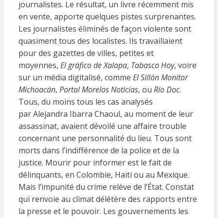
journalistes. Le résultat, un livre récemment mis
en vente, apporte quelques pistes surprenantes.
Les journalistes éliminés de façon violente sont
quasiment tous des localistes. Ils travaillaient
pour des gazettes de villes, petites et
moyennes,
El gráfico de Xalapa
,
Tabasco Hoy
, voire
sur un média digitalisé, comme
El Sillón Monitor
Michoacán
,
Portal Morelos Noticias
, ou
Río Doc
.
Tous, du moins tous les cas analysés
par Alejandra Ibarra Chaoul, au moment de leur
assassinat, avaient dévoilé une affaire trouble
concernant une personnalité du lieu. Tous sont
morts dans l’indifférence de la police et de la
justice. Mourir pour informer est le fait de
délinquants, en Colombie, Haïti ou au Mexique.
Mais l’impunité du crime relève de l’État. Constat
qui renvoie au climat délétère des rapports entre
la presse et le pouvoir. Les gouvernements les