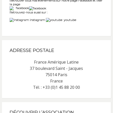
Retrouver tous nos événements sur notre page Facebook et liker
la page
facebook
Retrouvez-nous aussi sur :
instagram
youtube
ADRESSE POSTALE
France Amérique Latine
37 boulevard Saint - Jacques
75014 Paris
France
Tél. : +33 (0)1 45 88 20 00
DÉCOUVRIR L’ASSOCIATION