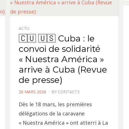
ACTU
🇨🇺 🇺🇸 Cuba : le
convoi de solidarité
« Nuestra América »
arrive à Cuba (Revue
de presse)
POSTED
26 MARS 2026
BY
CONTACT3
ON
Dès le 18 mars, les premières
délégations de la caravane
« Nuestra América » ont atterri à La