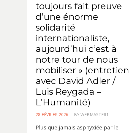
toujours fait preuve
d’une énorme
solidarité
internationaliste,
aujourd’hui c’est à
notre tour de nous
mobiliser » (entretien
avec David Adler /
Luis Reygada –
L’Humanité)
POSTED
28 FÉVRIER 2026
BY
WEBMASTER1
ON
Plus que jamais asphyxiée par le