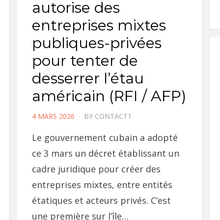
autorise des
entreprises mixtes
publiques-privées
pour tenter de
desserrer l’étau
américain (RFI / AFP)
POSTED
4 MARS 2026
BY
CONTACT1
ON
Le gouvernement cubain a adopté
ce 3 mars un décret établissant un
cadre juridique pour créer des
entreprises mixtes, entre entités
étatiques et acteurs privés. C’est
une première sur l’île…