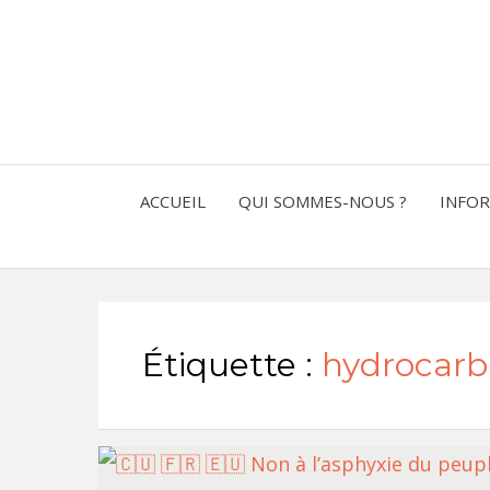
ACCUEIL
QUI SOMMES-NOUS ?
INFO
Étiquette :
hydrocarb