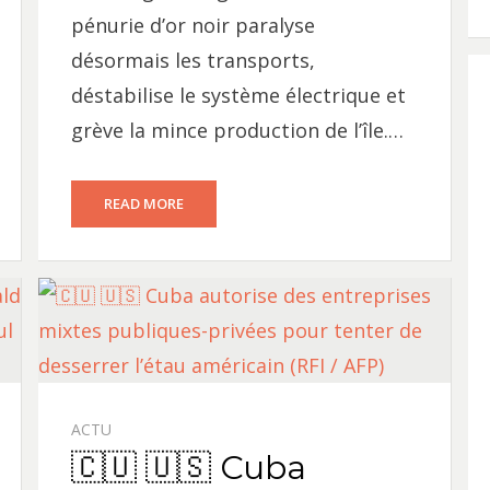
pénurie d’or noir paralyse
désormais les transports,
déstabilise le système électrique et
grève la mince production de l’île.…
READ MORE
ACTU
🇨🇺 🇺🇸 Cuba