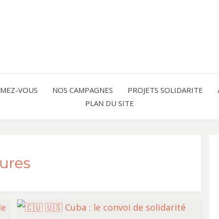
Solidarité international et Amitiés 
FRAN
AMER
RMEZ-VOUS
NOS CAMPAGNES
PROJETS SOLIDARITE
PLAN DU SITE
LATI
ures