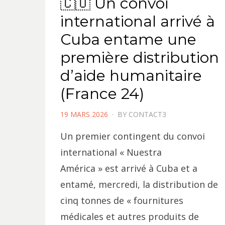
🇨🇺 Un convoi
international arrivé à
Cuba entame une
première distribution
d’aide humanitaire
(France 24)
POSTED
19 MARS 2026
BY
CONTACT3
ON
Un premier contingent du convoi
international « Nuestra
América » est arrivé à Cuba et a
entamé, mercredi, la distribution de
cinq tonnes de « fournitures
médicales et autres produits de