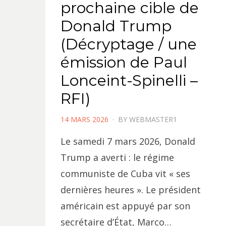
prochaine cible de
Donald Trump
(Décryptage / une
émission de Paul
Lonceint-Spinelli –
RFI)
POSTED
14 MARS 2026
BY
WEBMASTER1
ON
Le samedi 7 mars 2026, Donald
Trump a averti : le régime
communiste de Cuba vit « ses
dernières heures ». Le président
américain est appuyé par son
secrétaire d’État, Marco…