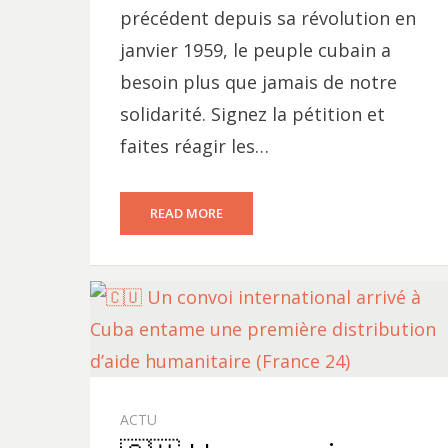
précédent depuis sa révolution en
janvier 1959, le peuple cubain a
besoin plus que jamais de notre
solidarité. Signez la pétition et
faites réagir les…
READ MORE
ACTU