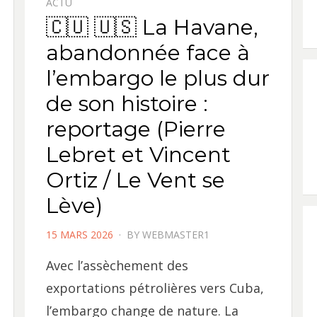
ACTU
🇨🇺 🇺🇸 La Havane,
abandonnée face à
l’embargo le plus dur
de son histoire :
reportage (Pierre
Lebret et Vincent
Ortiz / Le Vent se
Lève)
POSTED
15 MARS 2026
BY
WEBMASTER1
ON
Avec l’assèchement des
exportations pétrolières vers Cuba,
l’embargo change de nature. La