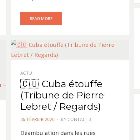
READ MORE
ACTU
🇨🇺 Cuba étouffe
(Tribune de Pierre
Lebret / Regards)
POSTED
26 FÉVRIER 2026
BY
CONTACT3
ON
Déambulation dans les rues