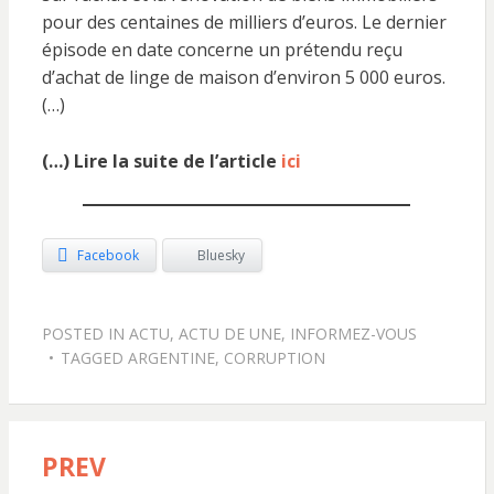
pour des centaines de milliers d’euros. Le dernier
épisode en date concerne un prétendu reçu
d’achat de linge de maison d’environ 5 000 euros.
(…)
(…) Lire la suite de l’article
ici
Facebook
Bluesky
POSTED IN
ACTU
,
ACTU DE UNE
,
INFORMEZ-VOUS
TAGGED
ARGENTINE
,
CORRUPTION
PREV
Navigation