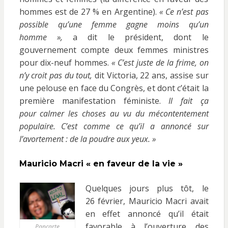
hommes est de 27 % en Argentine).
« Ce n’est pas
possible qu’une femme gagne moins qu’un
homme »,
a dit le président, dont le
gouvernement compte deux femmes ministres
pour dix-neuf hommes.
« C’est juste de la frime, on
n’y croit pas du tout,
dit Victoria, 22 ans, assise sur
une pelouse en face du Congrès, et dont c’était la
première manifestation féministe.
Il fait ça
pour calmer les choses au vu du mécontentement
populaire. C’est comme ce qu’il a annoncé sur
l’avortement : de la poudre aux yeux. »
Mauricio Macri « en faveur de la vie »
Quelques jours plus tôt, le
26 février, Mauricio Macri avait
en effet annoncé qu’il était
favorable à l’ouverture des
Pancarte