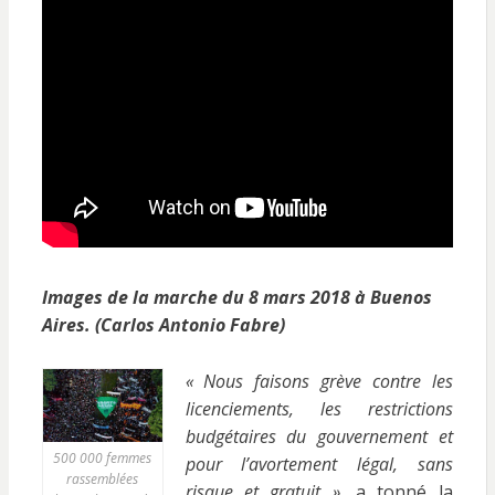
Images de la marche du 8 mars 2018 à Buenos
Aires. (Carlos Antonio Fabre)
« Nous faisons grève contre les
licenciements, les restrictions
budgétaires du gouvernement et
500 000 femmes
pour l’avortement légal, sans
rassemblées
risque et gratuit »,
a tonné la