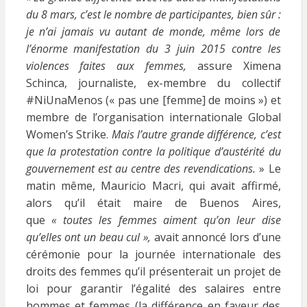
du 8 mars, c’est le nombre de participantes, bien sûr :
je n’ai jamais vu autant de monde, même lors de
l’énorme manifestation du 3 juin 2015 contre les
violences faites aux femmes,
assure Ximena
Schinca, journaliste, ex-membre du collectif
#NiUnaMenos (« pas une [femme] de moins ») et
membre de l’organisation internationale Global
Women’s Strike.
Mais l’autre grande différence, c’est
que la protestation contre la politique d’austérité du
gouvernement est au centre des revendications.
» Le
matin même, Mauricio Macri, qui avait affirmé,
alors qu’il était maire de Buenos Aires,
que
« toutes les femmes aiment qu’on leur dise
qu’elles ont un beau cul »,
avait annoncé lors d’une
cérémonie pour la journée internationale des
droits des femmes qu’il présenterait un projet de
loi pour garantir l’égalité des salaires entre
hommes et femmes (la différence en faveur des