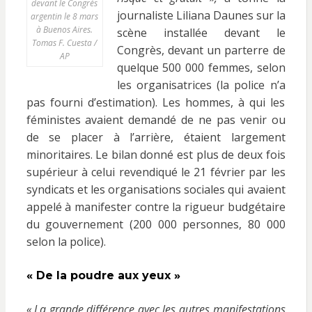
devant le Congrès
journaliste Liliana Daunes sur la
argentin le 8 mars
à Buenos Aires.
scène installée devant le
Tomas F. Cuesta /
Congrès, devant un parterre de
AP
quelque 500 000 femmes, selon
les organisatrices (la police n’a
pas fourni d’estimation). Les hommes, à qui les
féministes avaient demandé de ne pas venir ou
de se placer à l’arrière, étaient largement
minoritaires. Le bilan donné est plus de deux fois
supérieur à celui revendiqué le 21 février par les
syndicats et les organisations sociales qui avaient
appelé à manifester contre la rigueur budgétaire
du gouvernement (200 000 personnes, 80 000
selon la police).
« De la poudre aux yeux »
« La grande différence avec les autres manifestations