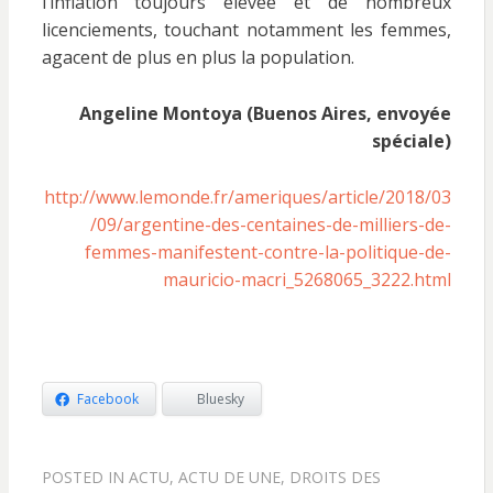
l’inflation toujours élevée et de nombreux
licenciements, touchant notamment les femmes,
agacent de plus en plus la population.
Angeline Montoya (Buenos Aires, envoyée
spéciale)
http://www.lemonde.fr/ameriques/article/2018/03
/09/argentine-des-centaines-de-milliers-de-
femmes-manifestent-contre-la-politique-de-
mauricio-macri_5268065_3222.html
Facebook
Bluesky
POSTED IN
ACTU
,
ACTU DE UNE
,
DROITS DES