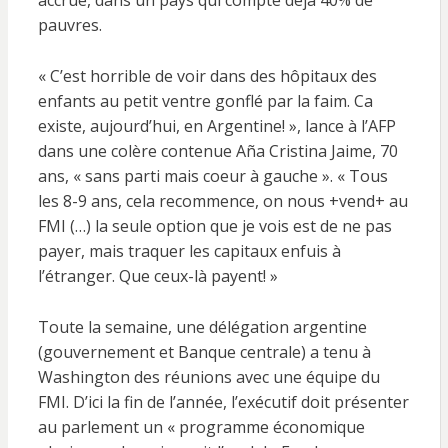
accrue, dans un pays qui compte déjà 40% de
pauvres.
« C’est horrible de voir dans des hôpitaux des
enfants au petit ventre gonflé par la faim. Ca
existe, aujourd’hui, en Argentine! », lance à l’AFP
dans une colère contenue Aña Cristina Jaime, 70
ans, « sans parti mais coeur à gauche ». « Tous
les 8-9 ans, cela recommence, on nous +vend+ au
FMI (…) la seule option que je vois est de ne pas
payer, mais traquer les capitaux enfuis à
l’étranger. Que ceux-là payent! »
Toute la semaine, une délégation argentine
(gouvernement et Banque centrale) a tenu à
Washington des réunions avec une équipe du
FMI. D’ici la fin de l’année, l’exécutif doit présenter
au parlement un « programme économique