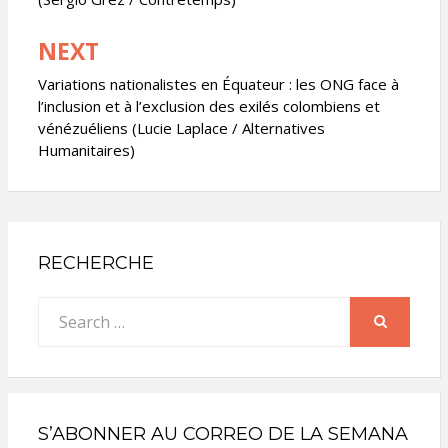
l’article
NEXT
Variations nationalistes en Équateur : les ONG face à
l’inclusion et à l’exclusion des exilés colombiens et
vénézuéliens (Lucie Laplace / Alternatives
Humanitaires)
RECHERCHE
Search
for:
SEARCH
S’ABONNER AU CORREO DE LA SEMANA