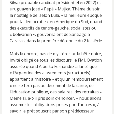
Silva (probable candidat présidentiel en 2022) et
uruguayen José « Pépé » Mujica. Thème du soir:
la nostalgie de, selon Lula, « la meilleure époque
pour la démocratie » en Amérique du Sud, quand
des exécutifs de centre-gauche, socialistes ou
« bolivarien », gouvernaient de Santiago à
Caracas, dans la première décennie du 21e siècle.
Mais là encore, pas de mystère sur la bête noire,
invité obligé de tous les discours: le FMI. Ovation
assurée quand Alberto Fernandez a lancé que
« l’Argentine des ajustements (structurels)
appartient à l’histoire » et qu’un remboursement
« ne se fera pas au détriment de la santé, de
l’éducation publique, des salaires, des retraites ».
Même si, a-t-il pris soin d’énoncer, « nous allons
assumer les obligations prises par d’autres », à
savoir le prêt souscrit par son prédécesseur