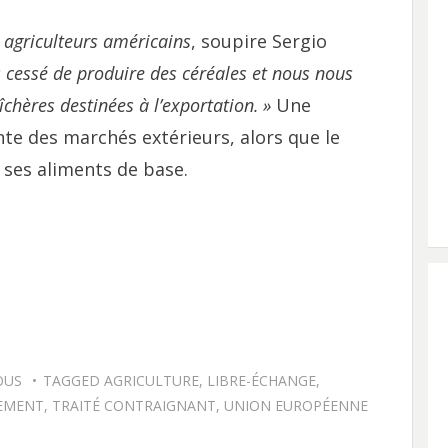
 agriculteurs américains
, soupire Sergio
cessé de produire des céréales et nous nous
hères destinées à l’exportation.
»
Une
te des marchés extérieurs, alors que le
 ses aliments de base.
OUS
TAGGED
AGRICULTURE
,
LIBRE-ÉCHANGE
,
EMENT
,
TRAITÉ CONTRAIGNANT
,
UNION EUROPÉENNE