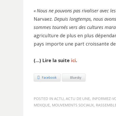
«
Nous ne pouvons pas rivaliser avec les
Narvaez.
Depuis longtemps, nous avons 
sommes tournés vers des cultures maraîc
agriculture de plus en plus dépendan
pays importe une part croissante de
(…) Lire la suite
ici
.
Facebook
Bluesky
POSTED IN
ACTU
,
ACTU DE UNE
,
INFORMEZ-V
MEXIQUE
,
MOUVEMENTS SOCIAUX
,
RASSEMBL