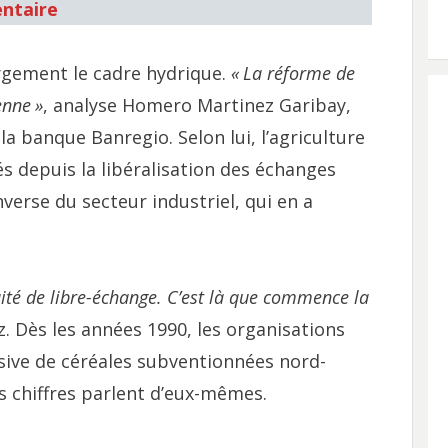
ntaire
rgement le cadre hydrique.
«
La réforme de
ienne
»
, analyse Homero Martinez Garibay,
a banque Banregio. Selon lui, l’agriculture
sés depuis la libéralisation des échanges
inverse du secteur industriel, qui en a
aité de libre-échange. C’est là que commence la
z. Dès les années 1990, les organisations
ssive de céréales subventionnées nord-
s chiffres parlent d’eux-mêmes.