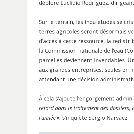
déplore Euclidio Rodríguez, dirigeant
Sur le terrain, les inquiétudes se cris
terres agricoles seront désormais ve
d’accès à cette ressource, la redistr
la Commission nationale de l’eau (Co
parcelles deviennent invendables. Une
aux grandes entreprises, seules en m
attendant une décision administrative
À cela s’ajoute l’engorgement admini
retard dans le traitement des dossiers, 
l’année
»
, s’inquiète Sergio Narvaez.