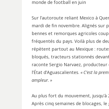
monde de football en juin
Sur l’autoroute reliant Mexico à Quer
mardi de fin novembre. Alignés sur p
bennes et remorques agricoles coupen
fréquentés du pays. Voilà plus de de
répètent partout au Mexique : routes
bloqués, tracteurs stationnés devan
raconte Sergio Narvaez, producteur
l’État d’Aguascalientes.
«
C’est la prem
ampleur.
»
Au plus fort du mouvement, jusqu’à 2
Après cinq semaines de blocages, l