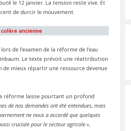
uté le 12 janvier. La tension reste vive. Et
acent de durcir le mouvement.
e colère ancienne
ors de l’examen de la réforme de l’eau
inbaum. Le texte prévoit une réattribution
fin de mieux répartir une ressource devenue
a réforme laisse pourtant un profond
nes de nos demandes ont été entendues, mais
vernement ne nous a accordé que quelques
ssi cruciale pour le secteur agricole
»
,