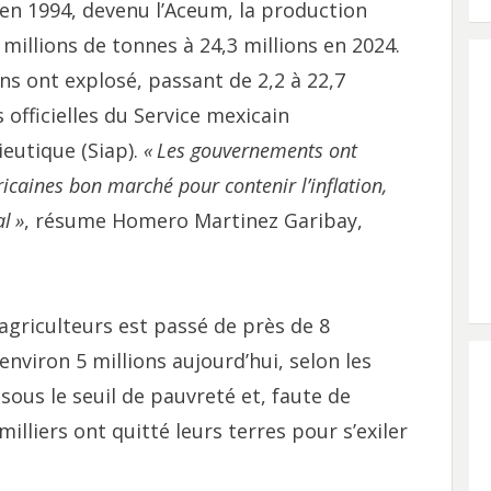
 en 1994, devenu l’Aceum, la production
millions de tonnes à 24,3 millions en 2024.
s ont explosé, passant de 2,2 à 22,7
 officielles du Service mexicain
ieutique (Siap).
«
Les gouvernements ont
ricaines bon marché pour contenir l’inflation,
al
»
, résume Homero Martinez Garibay,
agriculteurs est passé de près de 8
nviron 5 millions aujourd’hui, selon les
 sous le seuil de pauvreté et, faute de
illiers ont quitté leurs terres pour s’exiler