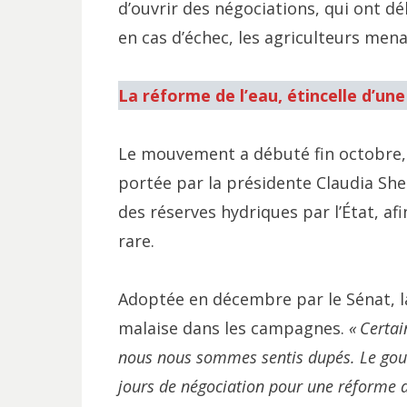
d’ouvrir des négociations, qui ont déb
en cas d’échec, les agriculteurs men
La réforme de l’eau, étincelle d’un
Le mouvement a débuté fin octobre, l
portée par la présidente Claudia She
des réserves hydriques par l’État, a
rare.
Adoptée en décembre par le Sénat, l
malaise dans les campagnes.
«
Certai
nous nous sommes sentis dupés. Le gou
jours de négociation pour une réforme au