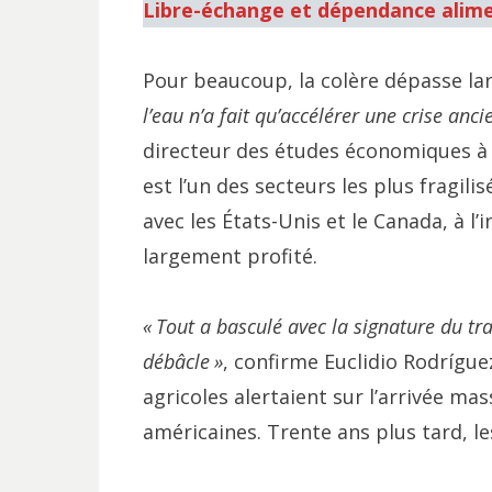
Libre-échange et dépendance alime
Pour beaucoup, la colère dépasse la
l’eau n’a fait qu’accélérer une crise anc
directeur des études économiques à l
est l’un des secteurs les plus fragili
avec les États-Unis et le Canada, à l’
largement profité.
«
Tout a basculé avec la signature du tr
débâcle
»
, confirme Euclidio Rodrígue
agricoles alertaient sur l’arrivée ma
américaines. Trente ans plus tard, le