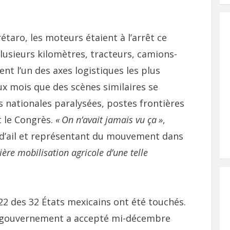
étaro, les moteurs étaient à l’arrêt ce
lusieurs kilomètres, tracteurs, camions-
t l’un des axes logistiques les plus
ux mois que des scènes similaires se
 nationales paralysées, postes frontières
t le Congrès.
«
On n’avait jamais vu ça
»
,
 d’ail et représentant du mouvement dans
ière mobilisation agricole d’une telle
2 des 32 États mexicains ont été touchés.
e gouvernement a accepté mi-décembre