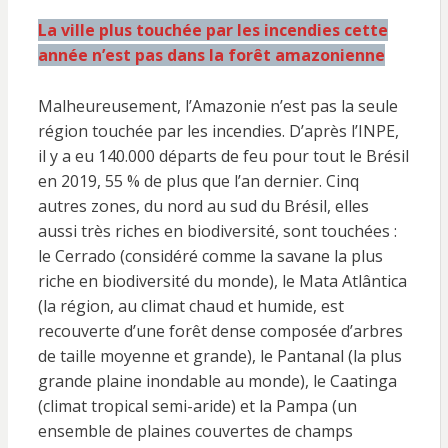
La ville plus touchée par les incendies cette
année n’est pas dans la forêt amazonienne
Malheureusement, l’Amazonie n’est pas la seule
région touchée par les incendies. D’après l’INPE,
il y a eu 140.000 départs de feu pour tout le Brésil
en 2019, 55 % de plus que l’an dernier. Cinq
autres zones, du nord au sud du Brésil, elles
aussi très riches en biodiversité, sont touchées :
le Cerrado (considéré comme la savane la plus
riche en biodiversité du monde), le Mata Atlântica
(la région, au climat chaud et humide, est
recouverte d’une forêt dense composée d’arbres
de taille moyenne et grande), le Pantanal (la plus
grande plaine inondable au monde), le Caatinga
(climat tropical semi-aride) et la Pampa (un
ensemble de plaines couvertes de champs