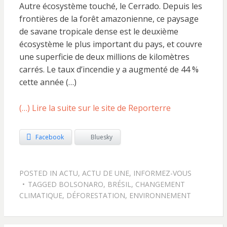
Autre écosystème touché, le Cerrado. Depuis les
frontières de la forêt amazonienne, ce paysage
de savane tropicale dense est le deuxième
écosystème le plus important du pays, et couvre
une superficie de deux millions de kilomètres
carrés. Le taux d’incendie y a augmenté de 44 %
cette année (…)
(…) Lire la suite sur le site de Reporterre
Facebook
Bluesky
POSTED IN
ACTU
,
ACTU DE UNE
,
INFORMEZ-VOUS
TAGGED
BOLSONARO
,
BRÉSIL
,
CHANGEMENT
CLIMATIQUE
,
DÉFORESTATION
,
ENVIRONNEMENT