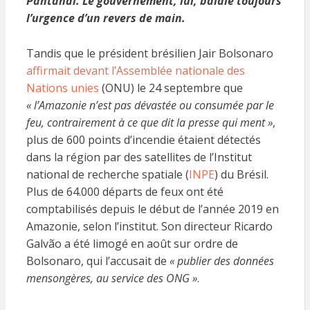
Pantanal. Le gouvernement, lui, balaie toujours
l’urgence d’un revers de main.
Tandis que le président brésilien Jair Bolsonaro
affirmait devant l’Assemblée nationale des
Nations unies
(ONU) le 24 septembre que
« l’Amazonie n’est pas dévastée ou consumée par le
feu, contrairement à ce que dit la presse qui ment »
,
plus de 600 points d’incendie étaient détectés
dans la région par des satellites de l’Institut
national de recherche spatiale (
INPE
) du Brésil.
Plus de 64.000 départs de feux ont été
comptabilisés depuis le début de l’année 2019 en
Amazonie, selon l’institut. Son directeur Ricardo
Galvão a été limogé en août sur ordre de
Bolsonaro, qui l’accusait de
« publier des données
mensongères, au service des ONG »
.