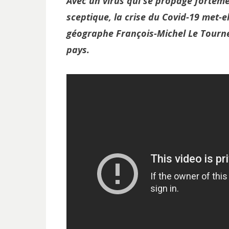
Avec un virus qui se propage forteme
sceptique, la crise du Covid-19 met-el
géographe François-Michel Le Tournea
pays.