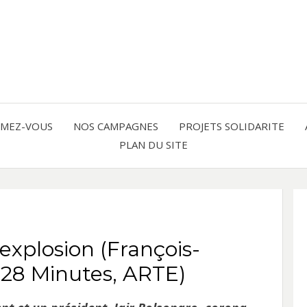
Solidarité international et Amitiés 
FRAN
AMER
RMEZ-VOUS
NOS CAMPAGNES
PROJETS SOLIDARITE
PLAN DU SITE
LATI
’explosion (François-
 28 Minutes, ARTE)