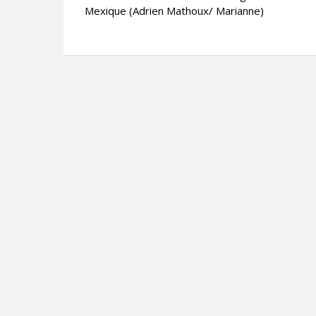
l’article
Mexique (Adrien Mathoux/ Marianne)