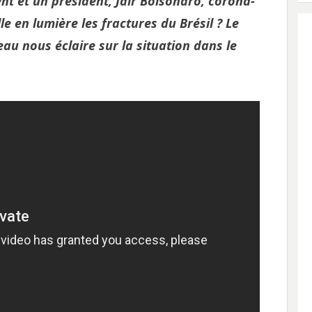
nt et un président, Jair Bolsonaro, corona-
le en lumière les fractures du Brésil ? Le
u nous éclaire sur la situation dans le