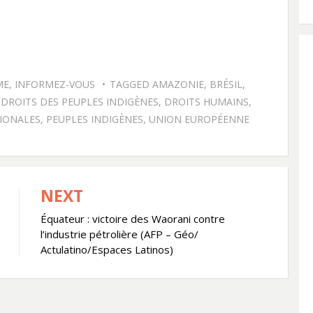
ME
,
INFORMEZ-VOUS
TAGGED
AMAZONIE
,
BRÉSIL
,
,
DROITS DES PEUPLES INDIGÈNES
,
DROITS HUMAINS
,
IONALES
,
PEUPLES INDIGÈNES
,
UNION EUROPÉENNE
NEXT
Équateur : victoire des Waorani contre
l’industrie pétrolière (AFP – Géo/
Actulatino/Espaces Latinos)