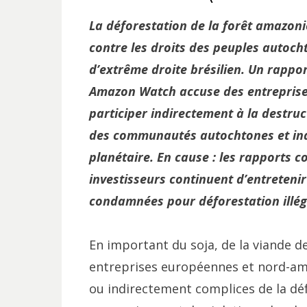
La déforestation de la forêt amazoni
contre les droits des peuples autoch
d’extrême droite brésilien. Un rapport
Amazon Watch accuse des entreprise
participer indirectement à la destruc
des communautés autochtones et indi
planétaire. En cause : les rapports
investisseurs continuent d’entreteni
condamnées pour déforestation illég
En important du soja, de la viande d
entreprises européennes et nord-amé
ou indirectement complices de la défo