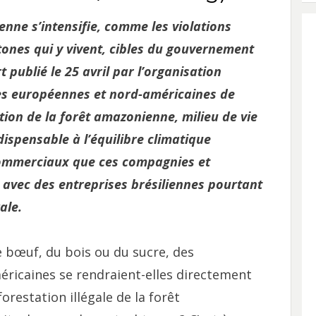
enne s’intensifie, comme les violations
tones qui y vivent, cibles du gouvernement
 publié le 25 avril par l’organisation
s européennes et nord-américaines de
tion de la forêt amazonienne, milieu de vie
spensable à l’équilibre climatique
 commerciaux que ces compagnies et
r avec des entreprises brésiliennes pourtant
ale.
e bœuf, du bois ou du sucre, des
ricaines se rendraient-elles directement
restation illégale de la forêt