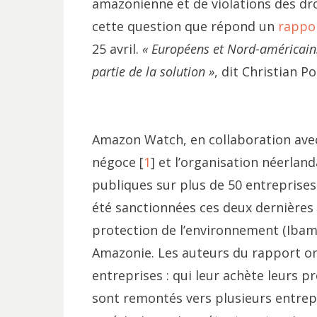
amazonienne et de violations des dro
cette question que répond un
rappo
25 avril.
« Européens et Nord-américains
partie de la solution »
, dit Christian Po
Amazon Watch, en collaboration avec 
négoce [
1
] et l’organisation néerlan
publiques sur plus de 50 entreprises
été sanctionnées ces deux dernières 
protection de l’environnement (Ibam
Amazonie. Les auteurs du rapport ont 
entreprises : qui leur achète leurs pro
sont remontés vers plusieurs entrepr