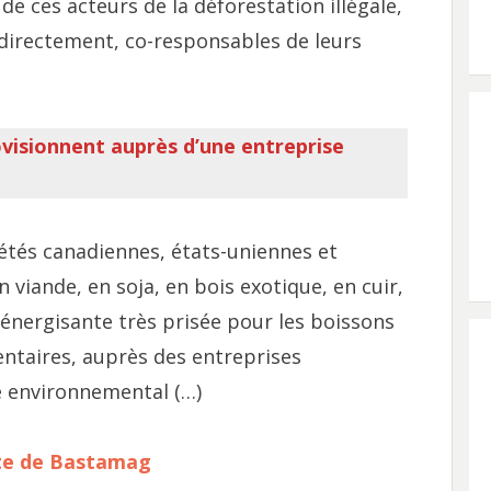
de ces acteurs de la déforestation illégale,
directement, co-responsables de leurs
visionnent auprès d’une entreprise
iétés canadiennes, états-uniennes et
n viande, en soja, en bois exotique, en cuir,
 énergisante très prisée pour les boissons
ntaires, auprès des entreprises
 environnemental (…)
 site de Bastamag