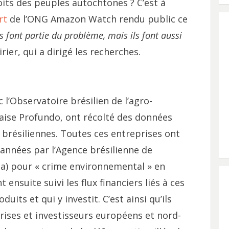
its des peuples autochtones ? C’est à
rt
de l’ONG Amazon Watch rendu public ce
 font partie du problème, mais ils font aussi
irier, qui a dirigé les recherches.
l’Observatoire brésilien de l’agro-
daise Profundo, ont récolté des données
 brésiliennes. Toutes ces entreprises ont
années par l’Agence brésilienne de
a) pour « crime environnemental » en
ensuite suivi les flux financiers liés à ces
duits et qui y investit. C’est ainsi qu’ils
ises et investisseurs européens et nord-