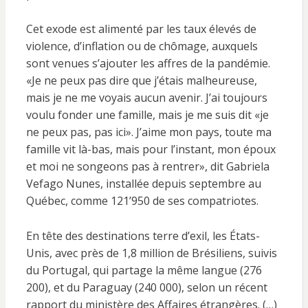
Cet exode est alimenté par les taux élevés de
violence, d’inflation ou de chômage, auxquels
sont venues s’ajouter les affres de la pandémie.
«Je ne peux pas dire que j’étais malheureuse,
mais je ne me voyais aucun avenir. J’ai toujours
voulu fonder une famille, mais je me suis dit «je
ne peux pas, pas ici». J’aime mon pays, toute ma
famille vit là-bas, mais pour l’instant, mon époux
et moi ne songeons pas à rentrer», dit Gabriela
Vefago Nunes, installée depuis septembre au
Québec, comme 121’950 de ses compatriotes.
En tête des destinations terre d’exil, les États-
Unis, avec près de 1,8 million de Brésiliens, suivis
du Portugal, qui partage la même langue (276
200), et du Paraguay (240 000), selon un récent
rapport du ministère des Affaires étrangères. (…)