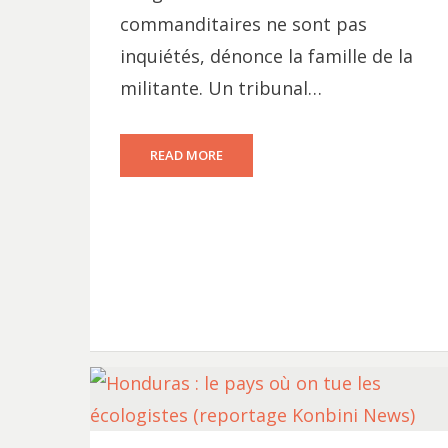
commanditaires ne sont pas
inquiétés, dénonce la famille de la
militante. Un tribunal…
READ MORE