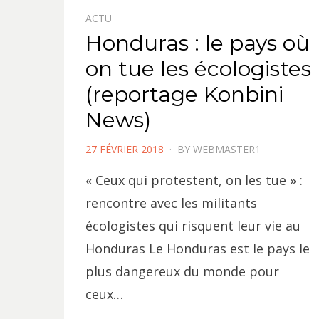
ACTU
Honduras : le pays où
on tue les écologistes
(reportage Konbini
News)
POSTED
27 FÉVRIER 2018
BY
WEBMASTER1
ON
« Ceux qui protestent, on les tue » :
rencontre avec les militants
écologistes qui risquent leur vie au
Honduras Le Honduras est le pays le
plus dangereux du monde pour
ceux…