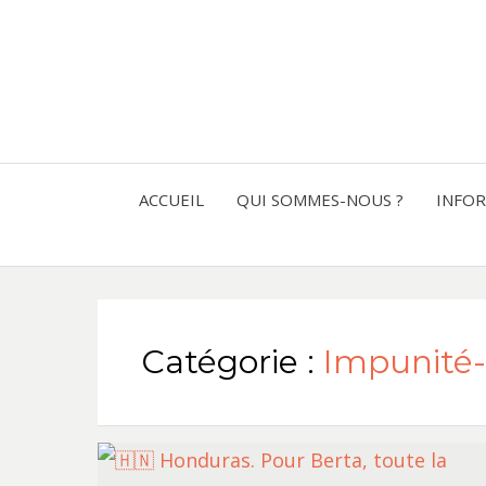
ACCUEIL
QUI SOMMES-NOUS ?
INFO
Catégorie :
Impunité