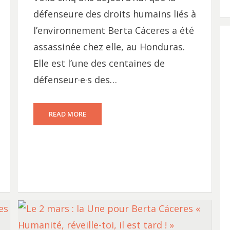
défenseure des droits humains liés à
l’environnement Berta Cáceres a été
assassinée chez elle, au Honduras.
Elle est l’une des centaines de
défenseur·e·s des…
READ MORE