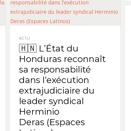
ACTU
🇭🇳 L’État du
Honduras reconnaît
sa responsabilité
dans l’exécution
extrajudiciaire du
leader syndical
Herminio
Deras (Espaces