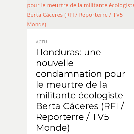
ACTU
Honduras: une
nouvelle
condamnation pour
le meurtre de la
militante écologiste
Berta Cáceres (RFI /
Reporterre / TV5
Monde)