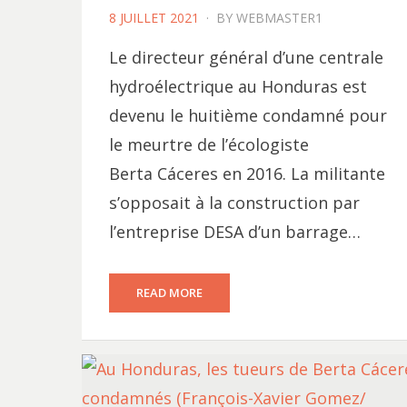
POSTED
8 JUILLET 2021
BY
WEBMASTER1
ON
Le directeur général d’une centrale
hydroélectrique au Honduras est
devenu le huitième condamné pour
le meurtre de l’écologiste
Berta Cáceres en 2016. La militante
s’opposait à la construction par
l’entreprise DESA d’un barrage…
READ MORE