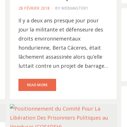
POSTED
28 FÉVRIER 2018
BY
WEBMASTER1
ON
Il y a deux ans presque jour pour
jour la militante et défenseure des
droits environnementaux
hondurienne, Berta Cáceres, était
lâchement assassinée alors qu’elle
luttait contre un projet de barrage…
READ MORE