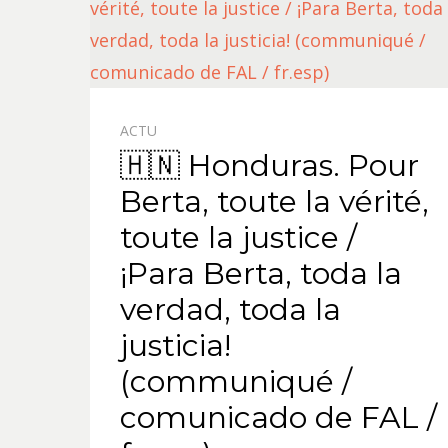
ACTU
🇭🇳 Honduras. Pour
Berta, toute la vérité,
toute la justice /
¡Para Berta, toda la
verdad, toda la
justicia!
(communiqué /
comunicado de FAL /