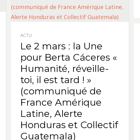
ACTU
Le 2 mars : la Une
pour Berta Cáceres «
Humanité, réveille-
toi, il est tard ! »
(communiqué de
France Amérique
Latine, Alerte
Honduras et Collectif
Guatemala)