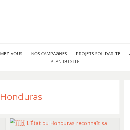
Solidarité international et Amitiés 
FRAN
AMER
RMEZ-VOUS
NOS CAMPAGNES
PROJETS SOLIDARITE
PLAN DU SITE
LATI
-Honduras