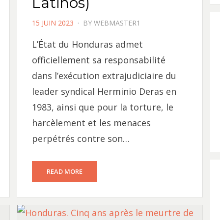
Latinos)
POSTED
15 JUIN 2023
BY
WEBMASTER1
ON
L’État du Honduras admet
officiellement sa responsabilité
dans l’exécution extrajudiciaire du
leader syndical Herminio Deras en
1983, ainsi que pour la torture, le
harcèlement et les menaces
perpétrés contre son…
READ MORE